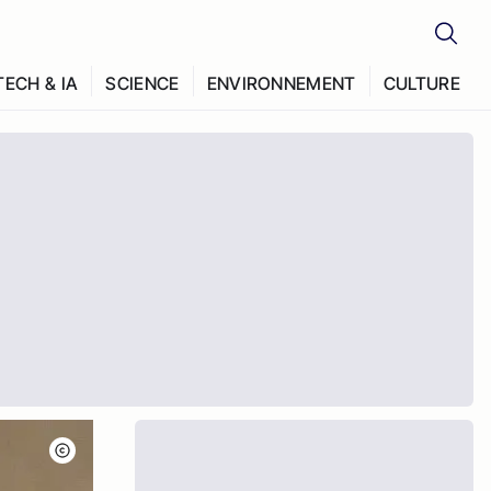
TECH & IA
SCIENCE
ENVIRONNEMENT
CULTURE