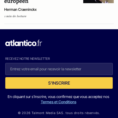
européen
Herman Craeninckx
1 min de lecture
RECEVEZ NOTRE NEWSLETTER
S'INSCRIRE
En cliquant sur s'inscrire, vous confirmez que vous acceptez nos
Termes et Conditions
© 2026 Talmont Media SAS. tous droits réservés.