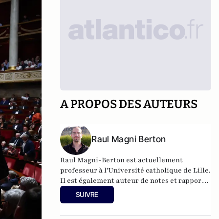
A PROPOS DES AUTEURS
Raul Magni Berton
Raul Magni-Berton est actuellement
professeur à l'Université catholique de Lille.
Il est également auteur de notes et rapports
pour le think-tank GénérationLibre.
SUIVRE