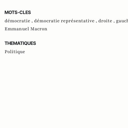
MOTS-CLES
démocratie ,
démocratie représentative ,
droite ,
gauc
Emmanuel Macron
THEMATIQUES
Politique