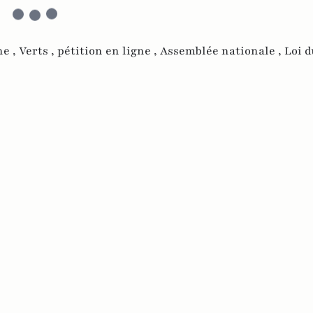
he ,
Verts ,
pétition en ligne ,
Assemblée nationale ,
Loi d