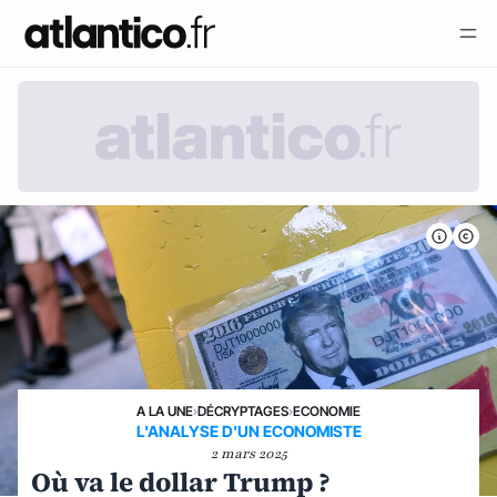
A LA UNE
›
DÉCRYPTAGES
›
ECONOMIE
L'ANALYSE D'UN ECONOMISTE
2 mars 2025
Où va le dollar Trump ?