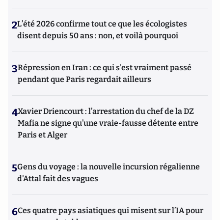
2
L’été 2026 confirme tout ce que les écologistes
disent depuis 50 ans : non, et voilà pourquoi
3
Répression en Iran : ce qui s'est vraiment passé
pendant que Paris regardait ailleurs
4
Xavier Driencourt : l’arrestation du chef de la DZ
Mafia ne signe qu’une vraie-fausse détente entre
Paris et Alger
5
Gens du voyage : la nouvelle incursion régalienne
d'Attal fait des vagues
6
Ces quatre pays asiatiques qui misent sur l’IA pour