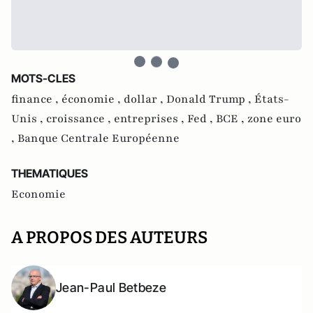
MOTS-CLES
finance ,
économie ,
dollar ,
Donald Trump ,
États-
Unis ,
croissance ,
entreprises ,
Fed ,
BCE ,
zone euro
,
Banque Centrale Européenne
THEMATIQUES
Economie
A PROPOS DES AUTEURS
Jean-Paul Betbeze