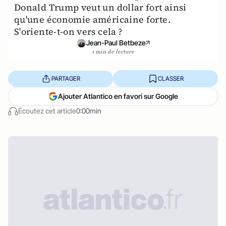
Donald Trump veut un dollar fort ainsi
qu'une économie américaine forte.
S'oriente-t-on vers cela ?
Jean-Paul Betbeze
1 min de lecture
PARTAGER
CLASSER
Ajouter Atlantico en favori sur Google
Écoutez cet article
0:00min