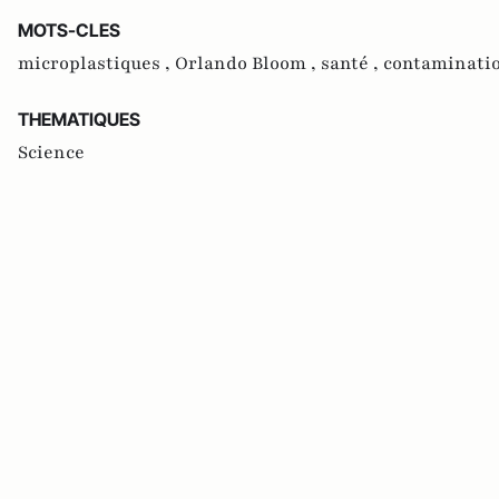
MOTS-CLES
microplastiques ,
Orlando Bloom ,
santé ,
contaminatio
THEMATIQUES
Science