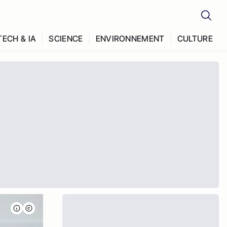
TECH & IA
SCIENCE
ENVIRONNEMENT
CULTURE