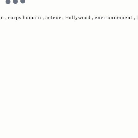
n ,
corps humain ,
acteur ,
Hollywood ,
environnement ,