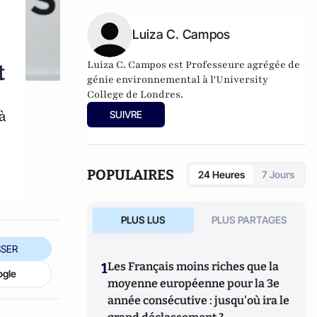
Luiza C. Campos
t
Luiza C. Campos est Professeure agrégée de
génie environnemental à l'University
College de Londres.
à
SUIVRE
POPULAIRES
24 Heures
7 Jours
PLUS LUS
PLUS PARTAGES
SER
1
Les Français moins riches que la
ogle
moyenne européenne pour la 3e
année consécutive : jusqu'où ira le