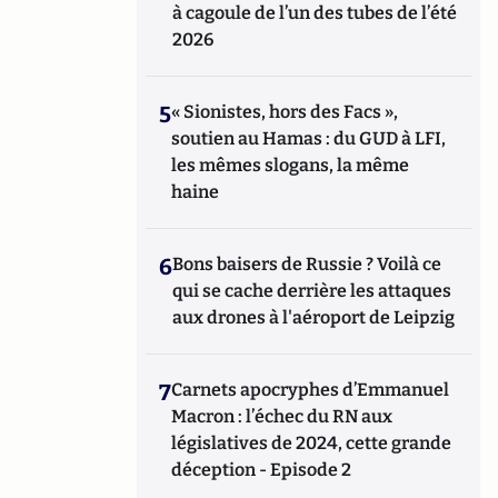
à cagoule de l’un des tubes de l’été
2026
5
« Sionistes, hors des Facs »,
soutien au Hamas : du GUD à LFI,
les mêmes slogans, la même
haine
6
Bons baisers de Russie ? Voilà ce
qui se cache derrière les attaques
aux drones à l'aéroport de Leipzig
7
Carnets apocryphes d’Emmanuel
Macron : l’échec du RN aux
législatives de 2024, cette grande
déception - Episode 2