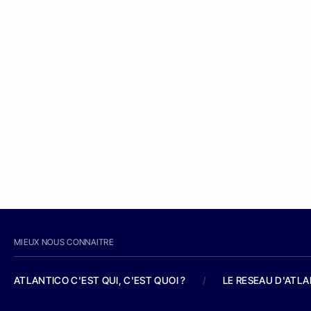
MIEUX NOUS CONNAITRE
ATLANTICO C'EST QUI, C'EST QUOI ?
/
LE RESEAU D'ATL