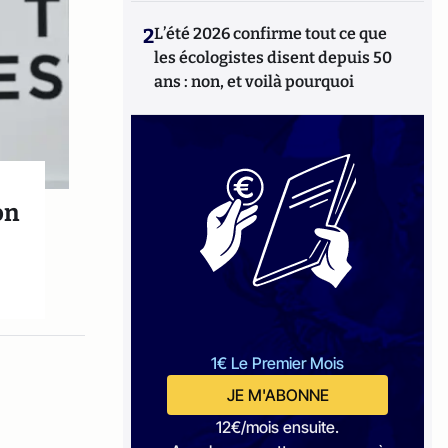
2
L’été 2026 confirme tout ce que
les écologistes disent depuis 50
ans : non, et voilà pourquoi
on
1€ Le Premier Mois
JE M'ABONNE
12€/mois ensuite.