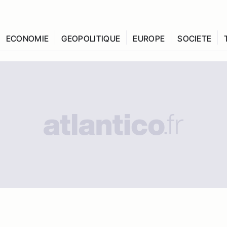
ECONOMIE
GEOPOLITIQUE
EUROPE
SOCIETE