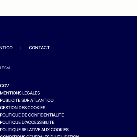
ANTICO
/
CONTACT
LEGAL
CGV
MENTIONS LEGALES
PUBLICITE SUR ATLANTICO
GESTION DES COOKIES
POLITIQUE DE CONFIDENTIALITE
POLITIQUE D’ACCESSIBILITE
POLITIQUE RELATIVE AUX COOKIES
CONDITIONS GENERALES D’UTILISATION