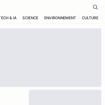
TECH & IA
SCIENCE
ENVIRONNEMENT
CULTURE