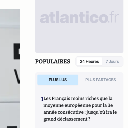
POPULAIRES
24 Heures
7 Jours
PLUS LUS
PLUS PARTAGES
1
Les Français moins riches que la
moyenne européenne pour la 3e
année consécutive : jusqu'où ira le
grand déclassement ?