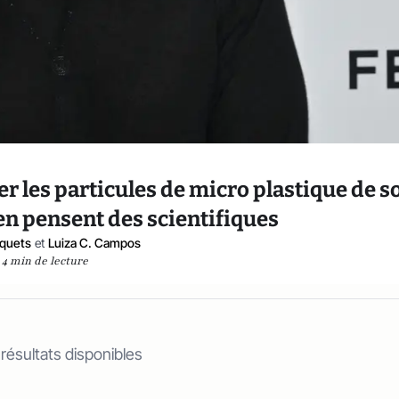
r les particules de micro plastique de s
’en pensent des scientifiques
quets
et
Luiza C. Campos
4 min de lecture
 résultats disponibles