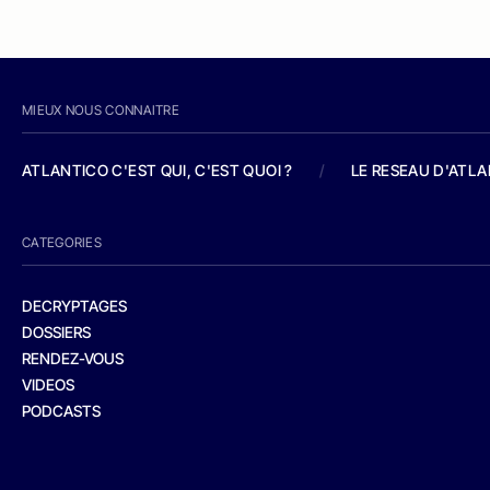
MIEUX NOUS CONNAITRE
ATLANTICO C'EST QUI, C'EST QUOI ?
/
LE RESEAU D'ATL
CATEGORIES
DECRYPTAGES
DOSSIERS
RENDEZ-VOUS
VIDEOS
PODCASTS