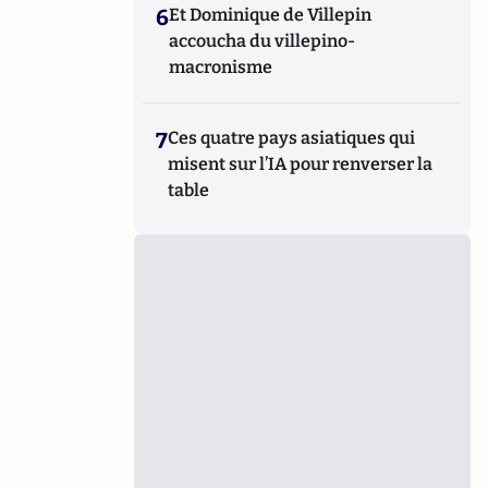
6
Et Dominique de Villepin
accoucha du villepino-
macronisme
7
Ces quatre pays asiatiques qui
misent sur l’IA pour renverser la
table