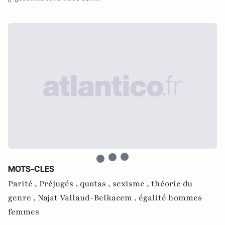
MOTS-CLES
Parité ,
Préjugés ,
quotas ,
sexisme ,
théorie du
genre ,
Najat Vallaud-Belkacem ,
égalité hommes
femmes