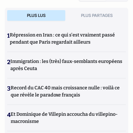
PLUS LUS
PLUS PARTAGES
1
Répression en Iran : ce qui s'est vraiment passé
pendant que Paris regardait ailleurs
2
Immigration : les (très) faux-semblants européens
après Ceuta
3
Record du CAC 40 mais croissance nulle : voilà ce
que révèle le paradoxe français
4
Et Dominique de Villepin accoucha du villepino-
macronisme