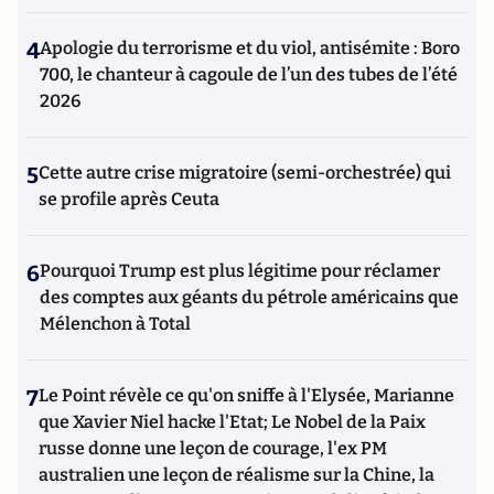
4
Apologie du terrorisme et du viol, antisémite : Boro
700, le chanteur à cagoule de l’un des tubes de l’été
2026
5
Cette autre crise migratoire (semi-orchestrée) qui
se profile après Ceuta
6
Pourquoi Trump est plus légitime pour réclamer
des comptes aux géants du pétrole américains que
Mélenchon à Total
7
Le Point révèle ce qu'on sniffe à l'Elysée, Marianne
que Xavier Niel hacke l'Etat; Le Nobel de la Paix
russe donne une leçon de courage, l'ex PM
australien une leçon de réalisme sur la Chine, la