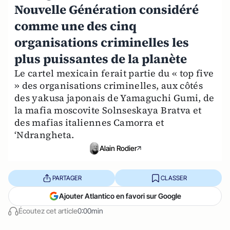
Nouvelle Génération considéré
comme une des cinq
organisations criminelles les
plus puissantes de la planète
Le cartel mexicain ferait partie du « top five
» des organisations criminelles, aux côtés
des yakusa japonais de Yamaguchi Gumi, de
la mafia moscovite Solnseskaya Bratva et
des mafias italiennes Camorra et
‘Ndrangheta.
Alain Rodier
PARTAGER
CLASSER
Ajouter Atlantico en favori sur Google
Écoutez cet article
0:00min