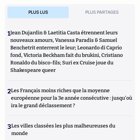
PLUS LUS
PLUS PARTAGES
1
Jean Dujardin & Laetitia Casta étrennent leurs
nouveaux amours, Vanessa Paradis & Samuel
Benchetrit enterrent le leur; Leonardo di Caprio
fond, Victoria Beckham fait du brukini, Cristiano
Ronaldo du bisco-fils; Suri ex Cruise joue du
Shakespeare queer
2
Les Français moins riches que la moyenne
européenne pour la 3e année consécutive : jusqu'où
ira le grand déclassement ?
3
Les villes classées les plus malheureuses du
monde