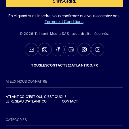
S'INSCRIRE
En cliquant sur s'inscrire, vous confirmez que vous acceptez nos
Termes et Conditions
© 2026 Talmont Media SAS. tous droits réservés.
TOUSLESCONTACTS@ATLANTICO.FR
MIEUX NOUS CONNAITRE
ATLANTICO C'EST QUI, C'EST QUOI ?
/
LE RESEAU D'ATLANTICO
/
CONTACT
CATEGORIES