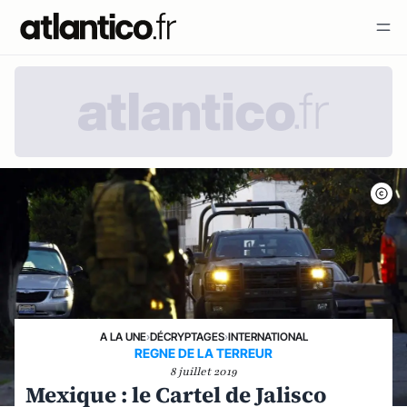
A LA UNE
›
DÉCRYPTAGES
›
INTERNATIONAL
REGNE DE LA TERREUR
8 juillet 2019
Mexique : le Cartel de Jalisco