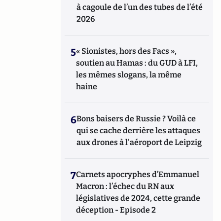
à cagoule de l’un des tubes de l’été
2026
5
« Sionistes, hors des Facs »,
soutien au Hamas : du GUD à LFI,
les mêmes slogans, la même
haine
6
Bons baisers de Russie ? Voilà ce
qui se cache derrière les attaques
aux drones à l'aéroport de Leipzig
7
Carnets apocryphes d’Emmanuel
Macron : l’échec du RN aux
législatives de 2024, cette grande
déception - Episode 2