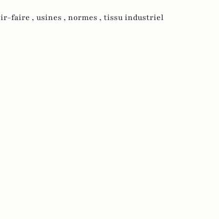
ir-faire ,
usines ,
normes ,
tissu industriel