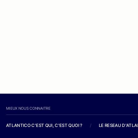
MIEUX NOUS CONNAITRE
ATLANTICO C'EST QUI, C'EST QUOI ?
/
LE RESEAU D'ATL