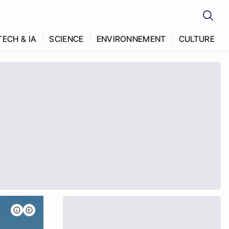
TECH & IA
SCIENCE
ENVIRONNEMENT
CULTURE