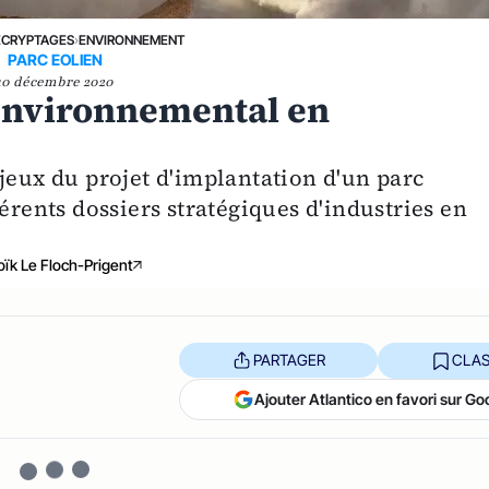
ÉCRYPTAGES
›
ENVIRONNEMENT
PARC EOLIEN
10 décembre 2020
 environnemental en
jeux du projet d'implantation d'un parc
érents dossiers stratégiques d'industries en
oïk Le Floch-Prigent
PARTAGER
CLAS
Ajouter Atlantico en favori sur Go