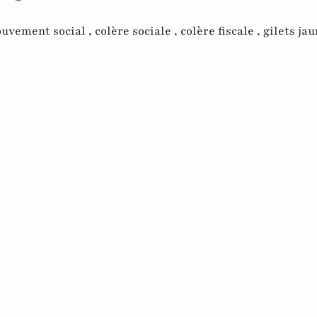
uvement social ,
colère sociale ,
colère fiscale ,
gilets jau