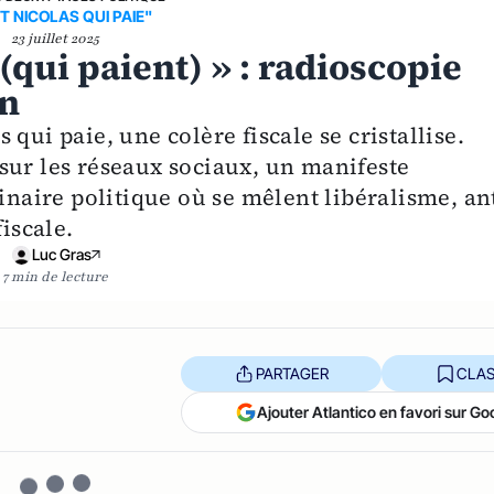
T NICOLAS QUI PAIE"
23 juillet 2025
(qui paient) » : radioscopie
on
qui paie, une colère fiscale se cristallise.
sur les réseaux sociaux, un manifeste
aire politique où se mêlent libéralisme, ant
iscale.
Luc Gras
7 min de lecture
PARTAGER
CLAS
Ajouter Atlantico en favori sur Go