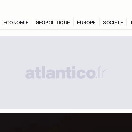
ECONOMIE
GEOPOLITIQUE
EUROPE
SOCIETE