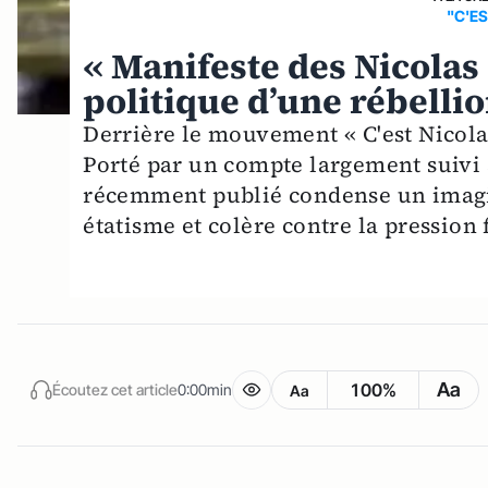
"C'ES
« Manifeste des Nicolas 
politique d’une rébelli
Derrière le mouvement « C'est Nicolas 
Porté par un compte largement suivi 
récemment publié condense un imagin
étatisme et colère contre la pression f
Aa
100%
Écoutez cet article
0:00min
Aa