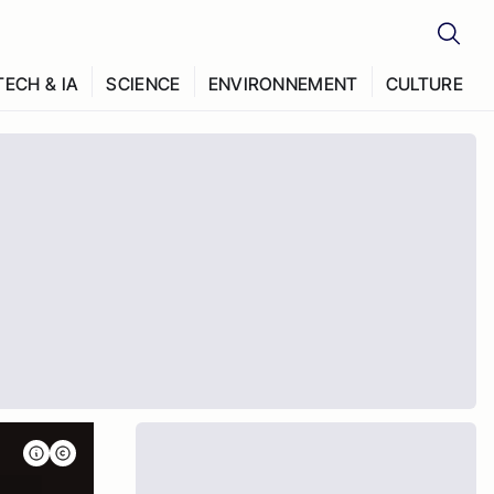
TECH & IA
SCIENCE
ENVIRONNEMENT
CULTURE