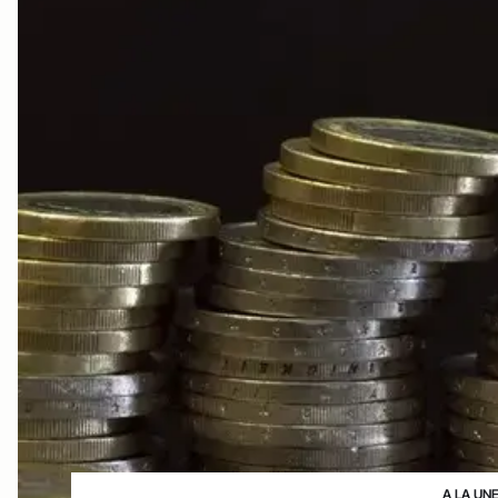
A LA UN