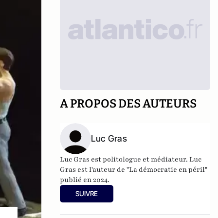
A PROPOS DES AUTEURS
Luc Gras
Luc Gras est politologue et médiateur. Luc
Gras est l'auteur de
"La démocratie en péril"
publié en 2024
.
SUIVRE