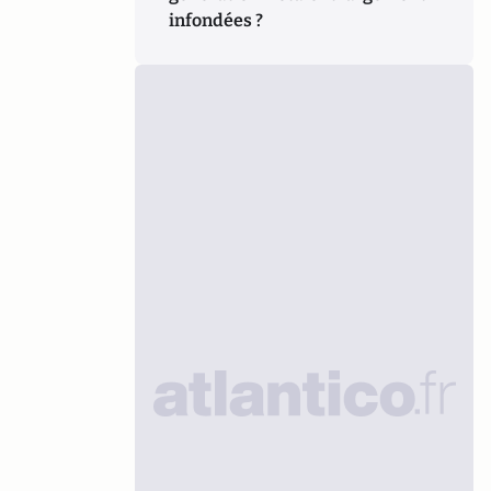
infondées ?