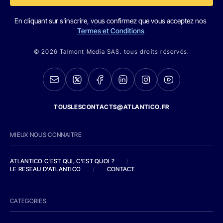
En cliquant sur s'inscrire, vous confirmez que vous acceptez nos
Termes et Conditions
© 2026 Talmont Media SAS. tous droits réservés.
TOUSLESCONTACTS@ATLANTICO.FR
MIEUX NOUS CONNAITRE
ATLANTICO C'EST QUI, C'EST QUOI ?
/
LE RESEAU D'ATLANTICO
/
CONTACT
CATEGORIES