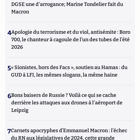
DGSE une d'arrogance; Marine Tondelier fait du
Macron
4
Apologie du terrorisme et du viol, antisémite : Boro
700, le chanteur à cagoule de l’un des tubes de l’été
2026
5
« Sionistes, hors des Facs », soutien au Hamas : du
GUD à LFI, les mêmes slogans, la même haine
6
Bons baisers de Russie ? Voilà ce qui se cache
derrière les attaques aux drones à l'aéroport de
Leipzig
7
Carnets apocryphes d’Emmanuel Macron : l’échec
du RN aux législatives de 2024, cette grande