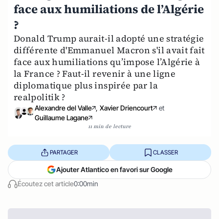
face aux humiliations de l’Algérie
?
Donald Trump aurait-il adopté une stratégie
différente d'Emmanuel Macron s'il avait fait
face aux humiliations qu’impose l’Algérie à
la France ? Faut-il revenir à une ligne
diplomatique plus inspirée par la
realpolitik ?
Alexandre del Valle
,
Xavier Driencourt
et
Guillaume Lagane
11 min de lecture
PARTAGER
CLASSER
Ajouter Atlantico en favori sur Google
Écoutez cet article
0:00min