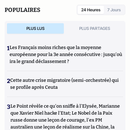
POPULAIRES
24 Heures
7 Jours
PLUS LUS
PLUS PARTAGES
1
Les Français moins riches que la moyenne
européenne pour la 3e année consécutive : jusqu'où
ira le grand déclassement ?
2
Cette autre crise migratoire (semi-orchestrée) qui
se profile après Ceuta
3
Le Point révèle ce qu'on sniffe à l'Elysée, Marianne
que Xavier Niel hacke l'Etat; Le Nobel de la Paix
russe donne une leçon de courage, l'ex PM
australien une leçon de réalisme sur la Chine, la