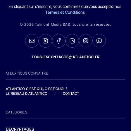
En cliquant sur s'inscrire, vous confirmez que vous acceptez nos
Termes et Conditions
© 2026 Talmont Media SAS. tous droits réservés.
TOUSLESCONTACTS@ATLANTICO.FR
MIEUX NOUS CONNAITRE
ATLANTICO C'EST QUI, C'EST QUOI ?
/
LE RESEAU D'ATLANTICO
/
CONTACT
CATEGORIES
DECRYPTAGES