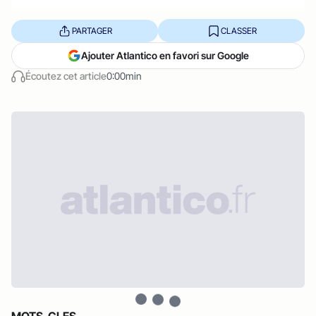
PARTAGER
CLASSER
Ajouter Atlantico en favori sur Google
Écoutez cet article
0:00min