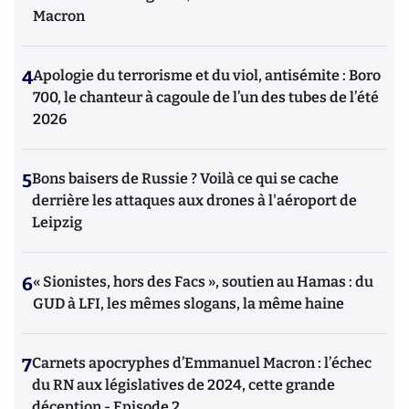
Macron
4
Apologie du terrorisme et du viol, antisémite : Boro
700, le chanteur à cagoule de l’un des tubes de l’été
2026
5
Bons baisers de Russie ? Voilà ce qui se cache
derrière les attaques aux drones à l'aéroport de
Leipzig
6
« Sionistes, hors des Facs », soutien au Hamas : du
GUD à LFI, les mêmes slogans, la même haine
7
Carnets apocryphes d’Emmanuel Macron : l’échec
du RN aux législatives de 2024, cette grande
déception - Episode 2