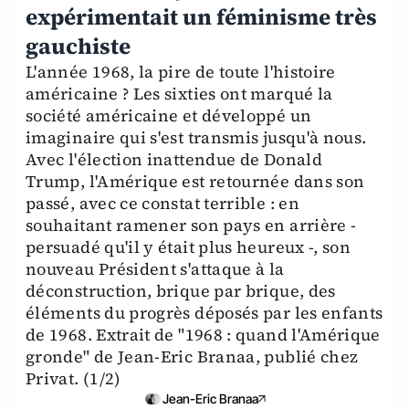
expérimentait un féminisme très
gauchiste
L'année 1968, la pire de toute l'histoire
américaine ? Les sixties ont marqué la
société américaine et développé un
imaginaire qui s'est transmis jusqu'à nous.
Avec l'élection inattendue de Donald
Trump, l'Amérique est retournée dans son
passé, avec ce constat terrible : en
souhaitant ramener son pays en arrière -
persuadé qu'il y était plus heureux -, son
nouveau Président s'attaque à la
déconstruction, brique par brique, des
éléments du progrès déposés par les enfants
de 1968. Extrait de "1968 : quand l'Amérique
gronde" de Jean-Eric Branaa, publié chez
Privat. (1/2)
Jean-Eric Branaa