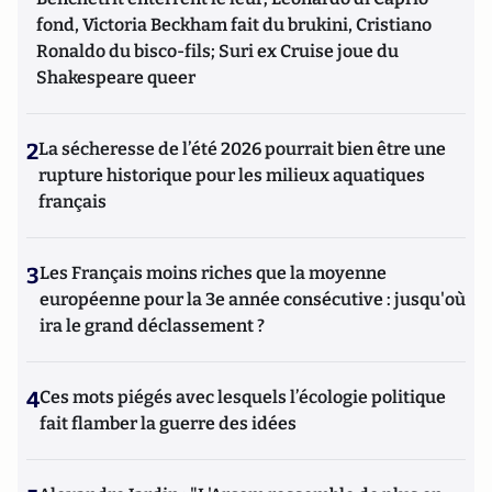
fond, Victoria Beckham fait du brukini, Cristiano
Ronaldo du bisco-fils; Suri ex Cruise joue du
Shakespeare queer
2
La sécheresse de l’été 2026 pourrait bien être une
rupture historique pour les milieux aquatiques
français
3
Les Français moins riches que la moyenne
européenne pour la 3e année consécutive : jusqu'où
ira le grand déclassement ?
4
Ces mots piégés avec lesquels l’écologie politique
fait flamber la guerre des idées