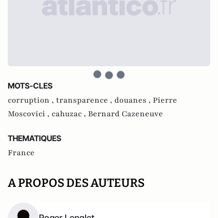
MOTS-CLES
corruption ,
transparence ,
douanes ,
Pierre
Moscovici ,
cahuzac ,
Bernard Cazeneuve
THEMATIQUES
France
A PROPOS DES AUTEURS
Roger Lenglet