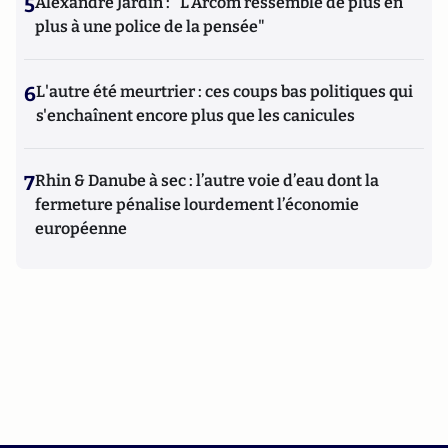
5
Alexandre Jardin : "L'Arcom ressemble de plus en
plus à une police de la pensée"
6
L'autre été meurtrier : ces coups bas politiques qui
s'enchaînent encore plus que les canicules
7
Rhin & Danube à sec : l’autre voie d’eau dont la
fermeture pénalise lourdement l’économie
européenne