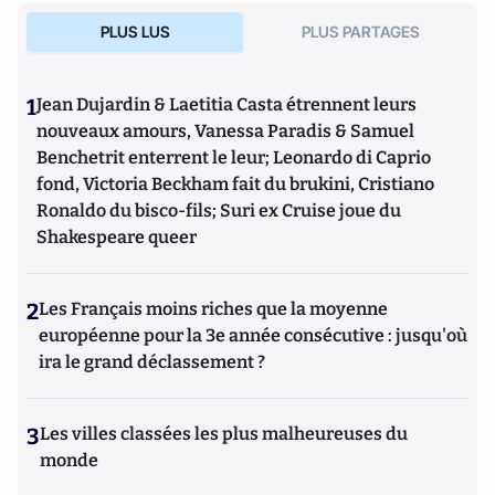
PLUS LUS
PLUS PARTAGES
1
Jean Dujardin & Laetitia Casta étrennent leurs
nouveaux amours, Vanessa Paradis & Samuel
Benchetrit enterrent le leur; Leonardo di Caprio
fond, Victoria Beckham fait du brukini, Cristiano
Ronaldo du bisco-fils; Suri ex Cruise joue du
Shakespeare queer
2
Les Français moins riches que la moyenne
européenne pour la 3e année consécutive : jusqu'où
ira le grand déclassement ?
3
Les villes classées les plus malheureuses du
monde