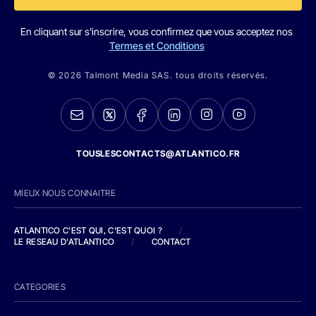
En cliquant sur s'inscrire, vous confirmez que vous acceptez nos
Termes et Conditions
© 2026 Talmont Media SAS. tous droits réservés.
TOUSLESCONTACTS@ATLANTICO.FR
MIEUX NOUS CONNAITRE
ATLANTICO C'EST QUI, C'EST QUOI ?
/
LE RESEAU D'ATLANTICO
/
CONTACT
CATEGORIES