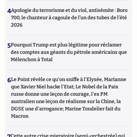
4
Apologie du terrorisme et du viol, antisémite : Boro
700, le chanteur à cagoule de l’un des tubes de l’été
2026
5
Pourquoi Trump est plus légitime pour réclamer
des comptes aux géants du pétrole américains que
Mélenchon à Total
6
Le Point révèle ce qu'on sniffe à l'Elysée, Marianne
que Xavier Niel hacke l'Etat; Le Nobel de la Paix
russe donne une leçon de courage, l'ex PM
australien une leçon de réalisme sur la Chine, la
DGSE une d'arrogance; Marine Tondelier fait du
Macron
7
Cette autre crise migratoire (semi-orchestrée) qui