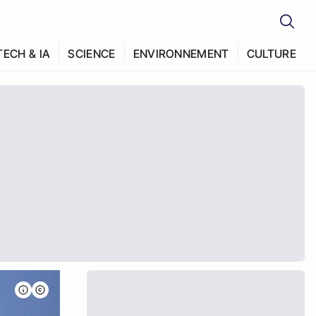
TECH & IA
SCIENCE
ENVIRONNEMENT
CULTURE