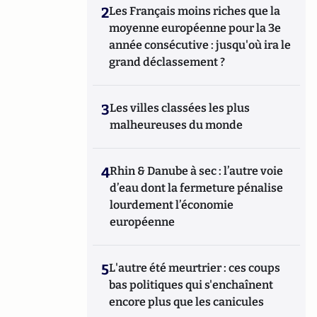
2
Les Français moins riches que la
moyenne européenne pour la 3e
année consécutive : jusqu'où ira le
grand déclassement ?
3
Les villes classées les plus
malheureuses du monde
4
Rhin & Danube à sec : l’autre voie
d’eau dont la fermeture pénalise
lourdement l’économie
européenne
5
L'autre été meurtrier : ces coups
bas politiques qui s'enchaînent
encore plus que les canicules