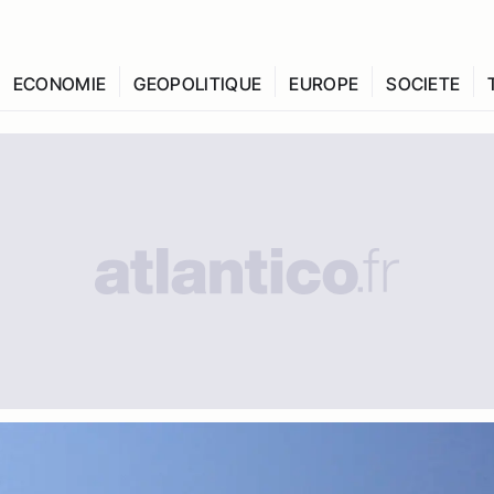
ECONOMIE
GEOPOLITIQUE
EUROPE
SOCIETE