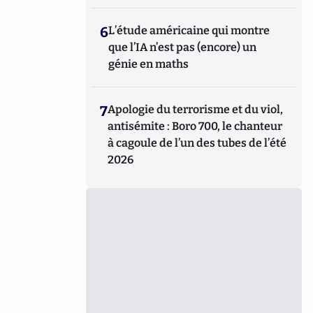
6
L’étude américaine qui montre
que l’IA n’est pas (encore) un
génie en maths
7
Apologie du terrorisme et du viol,
antisémite : Boro 700, le chanteur
à cagoule de l’un des tubes de l’été
2026