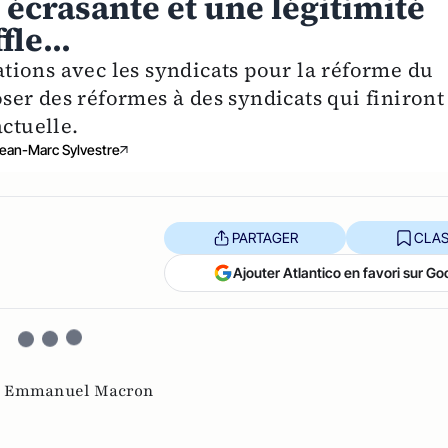
 écrasante et une légitimité
le...
ions avec les syndicats pour la réforme du
poser des réformes à des syndicats qui finiront
actuelle.
ean-Marc Sylvestre
PARTAGER
CLAS
Ajouter Atlantico en favori sur Go
,
Emmanuel Macron