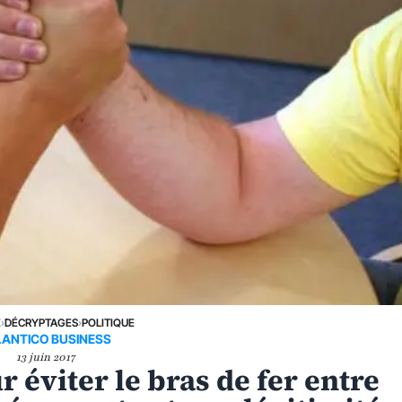
E
›
DÉCRYPTAGES
›
POLITIQUE
LANTICO BUSINESS
13 juin 2017
r éviter le bras de fer entre