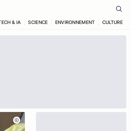
TECH & IA
SCIENCE
ENVIRONNEMENT
CULTURE