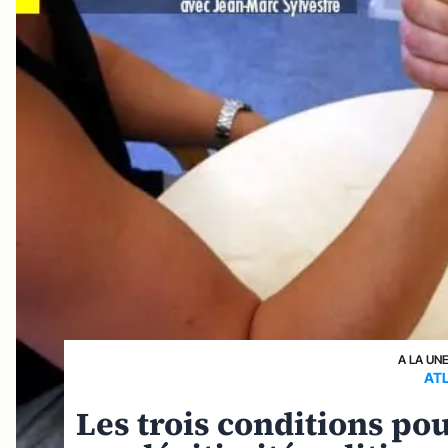
A LA UN
AT
Les trois conditions pou