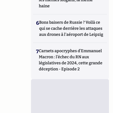
haine
6
Bons baisers de Russie ? Voilà ce
qui se cache derrière les attaques
aux drones à l'aéroport de Leipzig
7
Carnets apocryphes d’Emmanuel
Macron : l’échec du RN aux
législatives de 2024, cette grande
déception - Episode 2