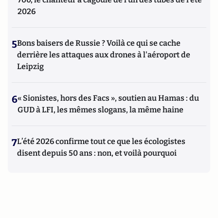
2026
5
Bons baisers de Russie ? Voilà ce qui se cache
derrière les attaques aux drones à l'aéroport de
Leipzig
6
« Sionistes, hors des Facs », soutien au Hamas : du
GUD à LFI, les mêmes slogans, la même haine
7
L’été 2026 confirme tout ce que les écologistes
disent depuis 50 ans : non, et voilà pourquoi