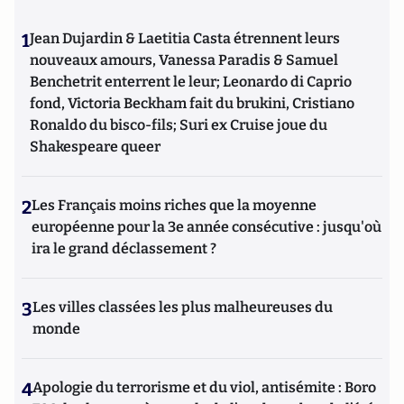
1
Jean Dujardin & Laetitia Casta étrennent leurs
nouveaux amours, Vanessa Paradis & Samuel
Benchetrit enterrent le leur; Leonardo di Caprio
fond, Victoria Beckham fait du brukini, Cristiano
Ronaldo du bisco-fils; Suri ex Cruise joue du
Shakespeare queer
2
Les Français moins riches que la moyenne
européenne pour la 3e année consécutive : jusqu'où
ira le grand déclassement ?
3
Les villes classées les plus malheureuses du
monde
4
Apologie du terrorisme et du viol, antisémite : Boro