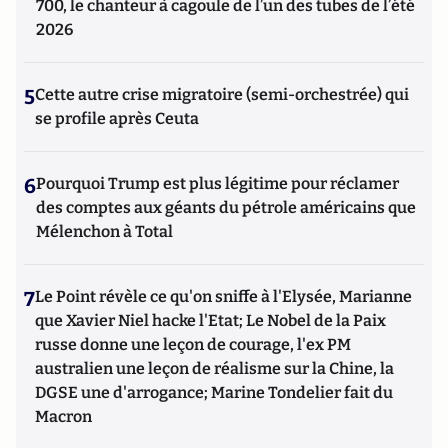
700, le chanteur à cagoule de l’un des tubes de l’été
2026
5
Cette autre crise migratoire (semi-orchestrée) qui
se profile après Ceuta
6
Pourquoi Trump est plus légitime pour réclamer
des comptes aux géants du pétrole américains que
Mélenchon à Total
7
Le Point révèle ce qu'on sniffe à l'Elysée, Marianne
que Xavier Niel hacke l'Etat; Le Nobel de la Paix
russe donne une leçon de courage, l'ex PM
australien une leçon de réalisme sur la Chine, la
DGSE une d'arrogance; Marine Tondelier fait du
Macron