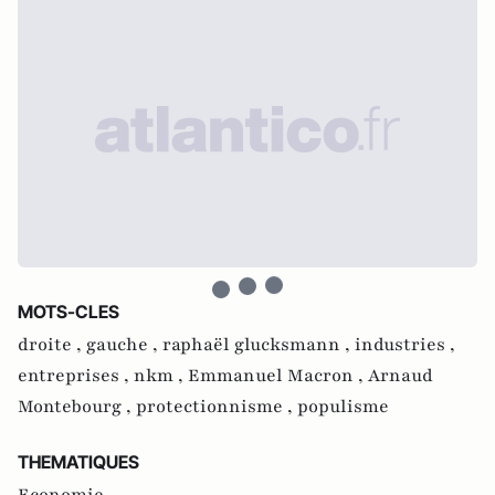
MOTS-CLES
droite ,
gauche ,
raphaël glucksmann ,
industries ,
entreprises ,
nkm ,
Emmanuel Macron ,
Arnaud
Montebourg ,
protectionnisme ,
populisme
THEMATIQUES
Economie