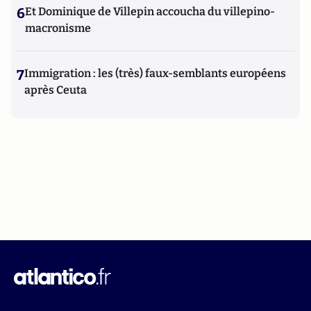
6
Et Dominique de Villepin accoucha du villepino-
macronisme
7
Immigration : les (très) faux-semblants européens
après Ceuta