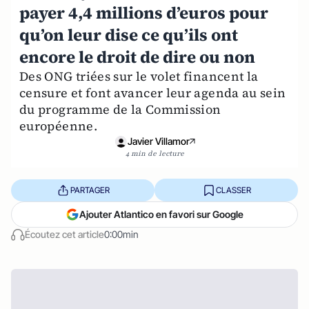
payer 4,4 millions d’euros pour
qu’on leur dise ce qu’ils ont
encore le droit de dire ou non
Des ONG triées sur le volet financent la
censure et font avancer leur agenda au sein
du programme de la Commission
européenne.
Javier Villamor
4 min de lecture
PARTAGER
CLASSER
Ajouter Atlantico en favori sur Google
Écoutez cet article
0:00min