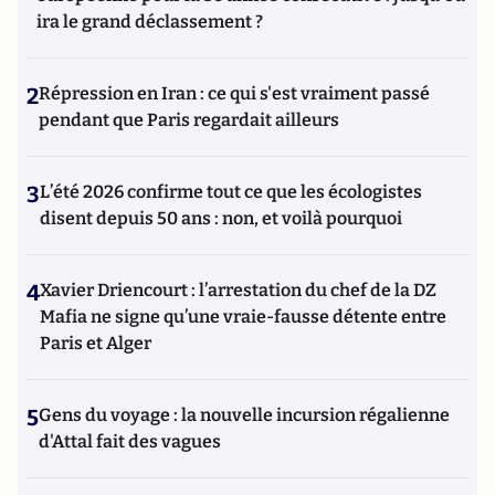
ira le grand déclassement ?
2
Répression en Iran : ce qui s'est vraiment passé
pendant que Paris regardait ailleurs
3
L’été 2026 confirme tout ce que les écologistes
disent depuis 50 ans : non, et voilà pourquoi
4
Xavier Driencourt : l’arrestation du chef de la DZ
Mafia ne signe qu’une vraie-fausse détente entre
Paris et Alger
5
Gens du voyage : la nouvelle incursion régalienne
d'Attal fait des vagues