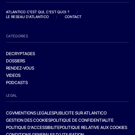
ATLANTICO C'EST QUI, C'EST QUOI ?
/
LE RESEAU D'ATLANTICO
/
CONTACT
CATEGORIES
DECRYPTAGES
DOSSIERS
RENDEZ-VOUS
VIDEOS
PODCASTS
LEGAL
CGV
MENTIONS LEGALES
PUBLICITE SUR ATLANTICO
GESTION DES COOKIES
POLITIQUE DE CONFIDENTIALITE
POLITIQUE D’ACCESSIBILITE
POLITIQUE RELATIVE AUX COOKIES
CONDITIONS GENERALES D’UTILISATION