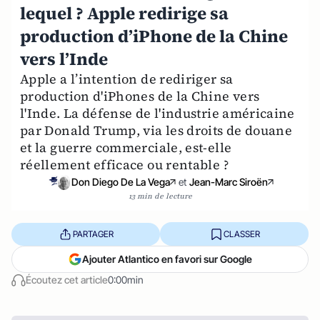
lequel ? Apple redirige sa
production d’iPhone de la Chine
vers l’Inde
Apple a l’intention de rediriger sa
production d'iPhones de la Chine vers
l'Inde. La défense de l'industrie américaine
par Donald Trump, via les droits de douane
et la guerre commerciale, est-elle
réellement efficace ou rentable ?
Don Diego De La Vega
et
Jean-Marc Siroën
13 min de lecture
PARTAGER
CLASSER
Ajouter Atlantico en favori sur Google
Écoutez cet article
0:00min