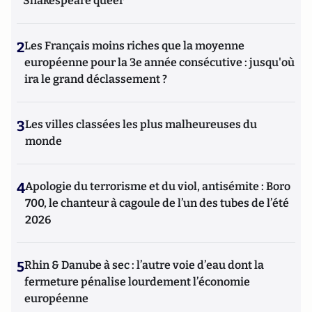
Shakespeare queer
2
Les Français moins riches que la moyenne
européenne pour la 3e année consécutive : jusqu'où
ira le grand déclassement ?
3
Les villes classées les plus malheureuses du
monde
4
Apologie du terrorisme et du viol, antisémite : Boro
700, le chanteur à cagoule de l’un des tubes de l’été
2026
5
Rhin & Danube à sec : l’autre voie d’eau dont la
fermeture pénalise lourdement l’économie
européenne