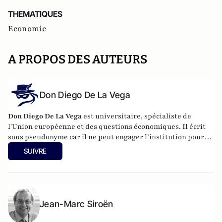
THEMATIQUES
Economie
A PROPOS DES AUTEURS
Don Diego De La Vega
Don Diego De La Vega
est universitaire, spécialiste de
l'Union européenne et des questions économiques. Il écrit
sous pseudonyme car il ne peut engager l’institution pour
laquelle il travaille.
SUIVRE
Jean-Marc Siroën