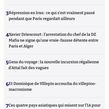
3
Répression en Iran : ce qui s'est vraiment passé
pendant que Paris regardait ailleurs
4
Xavier Driencourt : l’arrestation du chef de la DZ
Mafia ne signe qu’une vraie-fausse détente entre
Paris et Alger
5
Gens du voyage : la nouvelle incursion régalienne
d'Attal fait des vagues
6
Et Dominique de Villepin accoucha du villepino-
macronisme
7
Ces quatre pays asiatiques qui misent sur l’IA pour