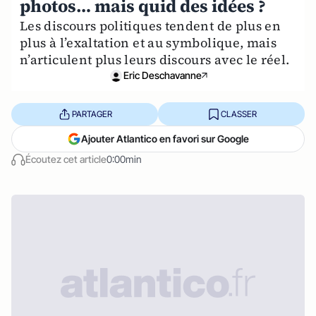
photos… mais quid des idées ?
Les discours politiques tendent de plus en
plus à l’exaltation et au symbolique, mais
n’articulent plus leurs discours avec le réel.
Eric Deschavanne
PARTAGER
CLASSER
Ajouter Atlantico en favori sur Google
Écoutez cet article
0:00min