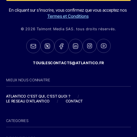
En cliquant sur s'inscrire, vous confirmez que vous acceptez nos
Termes et Conditions
© 2026 Talmont Media SAS. tous droits réservés.
TOUSLESCONTACTS@ATLANTICO.FR
MIEUX NOUS CONNAITRE
ATLANTICO C'EST QUI, C'EST QUOI ?
/
LE RESEAU D'ATLANTICO
/
CONTACT
CATEGORIES