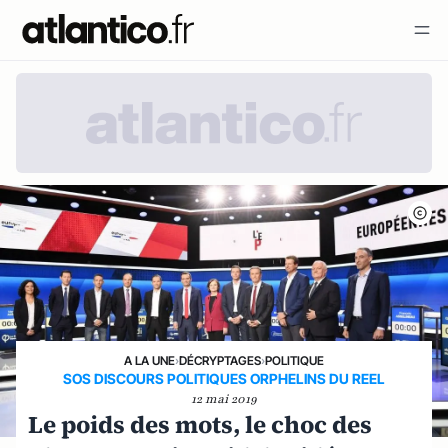
A LA UNE
›
DÉCRYPTAGES
›
POLITIQUE
SOS DISCOURS POLITIQUES ORPHELINS DU REEL
12 mai 2019
Le poids des mots, le choc des