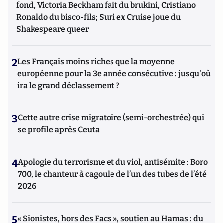
fond, Victoria Beckham fait du brukini, Cristiano
Ronaldo du bisco-fils; Suri ex Cruise joue du
Shakespeare queer
2
Les Français moins riches que la moyenne
européenne pour la 3e année consécutive : jusqu'où
ira le grand déclassement ?
3
Cette autre crise migratoire (semi-orchestrée) qui
se profile après Ceuta
4
Apologie du terrorisme et du viol, antisémite : Boro
700, le chanteur à cagoule de l’un des tubes de l’été
2026
5
« Sionistes, hors des Facs », soutien au Hamas : du