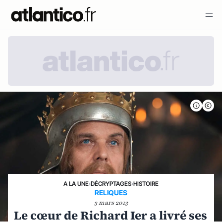
A LA UNE
›
DÉCRYPTAGES
›
HISTOIRE
RELIQUES
3 mars 2013
Le cœur de Richard Ier a livré ses