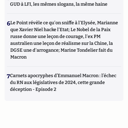
GUD à LFI, les mêmes slogans, la même haine
6
Le Point révèle ce qu'on sniffe à l'Elysée, Marianne
que Xavier Niel hacke l'Etat; Le Nobel de la Paix
russe donne une leçon de courage, l'ex PM
australien une leçon de réalisme sur la Chine, la
DGSE une d'arrogance; Marine Tondelier fait du
Macron
7
Carnets apocryphes d’Emmanuel Macron : l’échec
du RN aux législatives de 2024, cette grande
déception - Episode 2