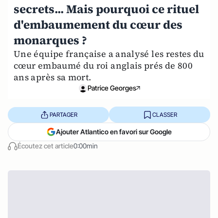
secrets... Mais pourquoi ce rituel
d'embaumement du cœur des
monarques ?
Une équipe française a analysé les restes du
cœur embaumé du roi anglais prés de 800
ans après sa mort.
Patrice Georges
PARTAGER
CLASSER
Ajouter Atlantico en favori sur Google
Écoutez cet article
0:00min