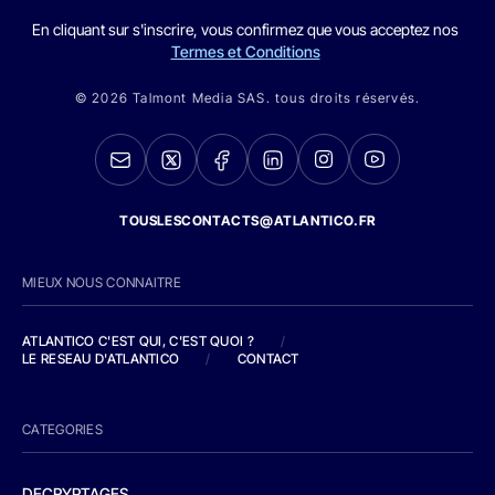
En cliquant sur s'inscrire, vous confirmez que vous acceptez nos
Termes et Conditions
© 2026 Talmont Media SAS. tous droits réservés.
TOUSLESCONTACTS@ATLANTICO.FR
MIEUX NOUS CONNAITRE
ATLANTICO C'EST QUI, C'EST QUOI ?
/
LE RESEAU D'ATLANTICO
/
CONTACT
CATEGORIES
DECRYPTAGES