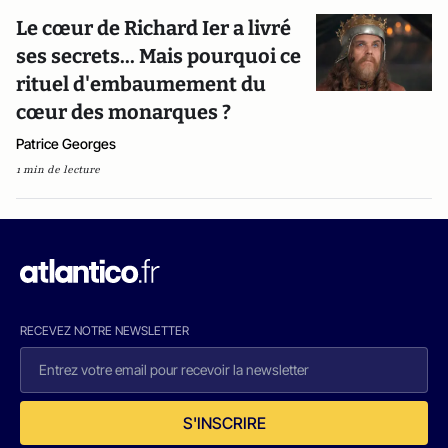
Le cœur de Richard Ier a livré
ses secrets... Mais pourquoi ce
rituel d'embaumement du
cœur des monarques ?
Patrice Georges
1 min de lecture
RECEVEZ NOTRE NEWSLETTER
S'INSCRIRE