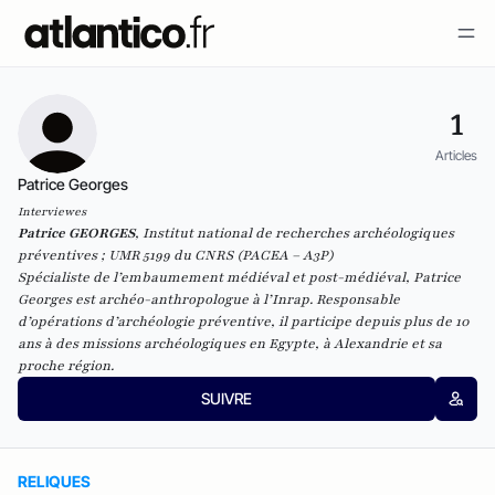
1
Articles
Patrice Georges
Interviewes
Patrice GEORGES
,
Institut national de recherches archéologiques
préventives
; UMR 5199 du CNRS (PACEA – A3P)
Spécialiste de l’embaumement médiéval et post-médiéval, Patrice
Georges est archéo-anthropologue à l’Inrap. Responsable
d’opérations d’archéologie préventive, il participe depuis plus de 10
ans à des missions archéologiques en Egypte, à Alexandrie et sa
proche région.
SUIVRE
RELIQUES