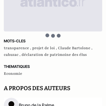
MOTS-CLES
transparence ,
projet de loi ,
Claude Bartolone ,
cahuzac ,
déclaration de patrimoine des élus
THEMATIQUES
Economie
A PROPOS DES AUTEURS
Bruno de la Palme