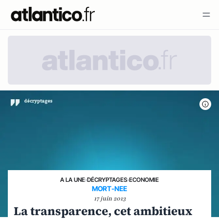
A LA UNE
›
DÉCRYPTAGES
›
ECONOMIE
MORT-NEE
17 juin 2013
La transparence, cet ambitieux