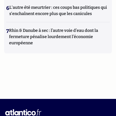
6
L'autre été meurtrier : ces coups bas politiques qui
s'enchaînent encore plus que les canicules
7
Rhin & Danube à sec : l’autre voie d’eau dont la
fermeture pénalise lourdement l’économie
européenne