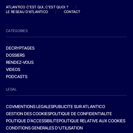
ATLANTICO C'EST QUI, C'EST QUOI ?
/
LE RESEAU D'ATLANTICO
/
CONTACT
CATEGORIES
DECRYPTAGES
DOSSIERS
RENDEZ-VOUS
VIDEOS
PODCASTS
LEGAL
CGV
MENTIONS LEGALES
PUBLICITE SUR ATLANTICO
GESTION DES COOKIES
POLITIQUE DE CONFIDENTIALITE
POLITIQUE D’ACCESSIBILITE
POLITIQUE RELATIVE AUX COOKIES
CONDITIONS GENERALES D’UTILISATION