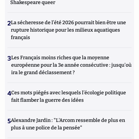
Shakespeare queer
2
La sécheresse de l’été 2026 pourrait bien être une
rupture historique pour les milieux aquatiques
français
3
Les Français moins riches que la moyenne
européenne pour la 3e année consécutive : jusqu'où
ira le grand déclassement ?
4
Ces mots piégés avec lesquels l’écologie politique
fait flamber la guerre des idées
5
Alexandre Jardin : "L'Arcom ressemble de plus en
plus à une police de la pensée"