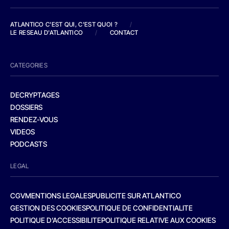
ATLANTICO C'EST QUI, C'EST QUOI ?
/
LE RESEAU D'ATLANTICO
/
CONTACT
CATEGORIES
DECRYPTAGES
DOSSIERS
RENDEZ-VOUS
VIDEOS
PODCASTS
LEGAL
CGV
MENTIONS LEGALES
PUBLICITE SUR ATLANTICO
GESTION DES COOKIES
POLITIQUE DE CONFIDENTIALITE
POLITIQUE D’ACCESSIBILITE
POLITIQUE RELATIVE AUX COOKIES