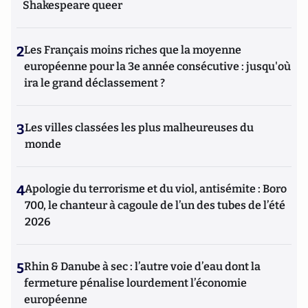
Shakespeare queer
2
Les Français moins riches que la moyenne
européenne pour la 3e année consécutive : jusqu'où
ira le grand déclassement ?
3
Les villes classées les plus malheureuses du
monde
4
Apologie du terrorisme et du viol, antisémite : Boro
700, le chanteur à cagoule de l’un des tubes de l’été
2026
5
Rhin & Danube à sec : l’autre voie d’eau dont la
fermeture pénalise lourdement l’économie
européenne