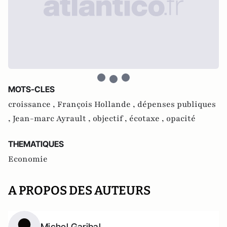
MOTS-CLES
croissance ,
François Hollande ,
dépenses publiques
,
Jean-marc Ayrault ,
objectif ,
écotaxe ,
opacité
THEMATIQUES
Economie
A PROPOS DES AUTEURS
Michel Garibal