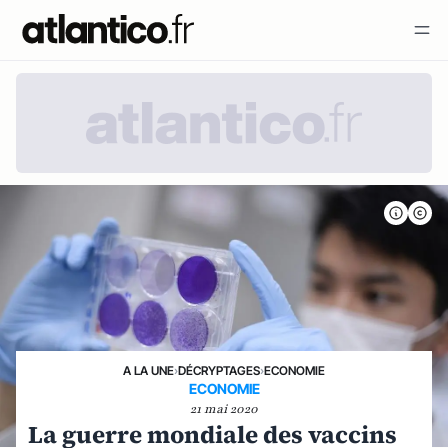
A LA UNE
›
DÉCRYPTAGES
›
ECONOMIE
ECONOMIE
21 mai 2020
La guerre mondiale des vaccins