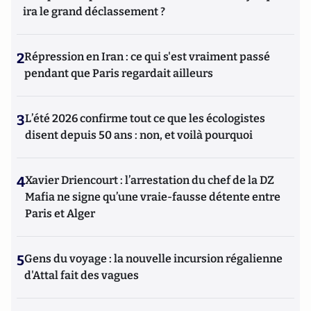
ira le grand déclassement ?
2
Répression en Iran : ce qui s'est vraiment passé
pendant que Paris regardait ailleurs
3
L’été 2026 confirme tout ce que les écologistes
disent depuis 50 ans : non, et voilà pourquoi
4
Xavier Driencourt : l’arrestation du chef de la DZ
Mafia ne signe qu’une vraie-fausse détente entre
Paris et Alger
5
Gens du voyage : la nouvelle incursion régalienne
d'Attal fait des vagues