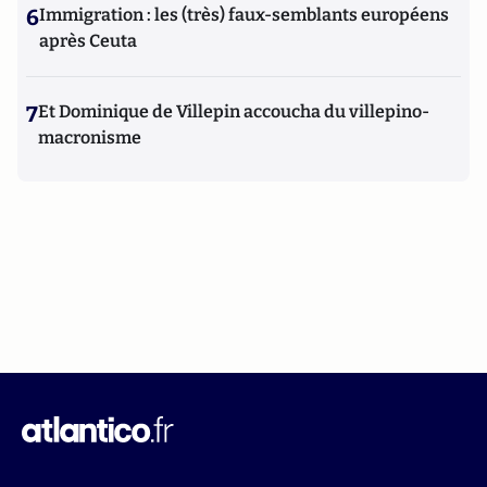
6
Immigration : les (très) faux-semblants européens
après Ceuta
7
Et Dominique de Villepin accoucha du villepino-
macronisme