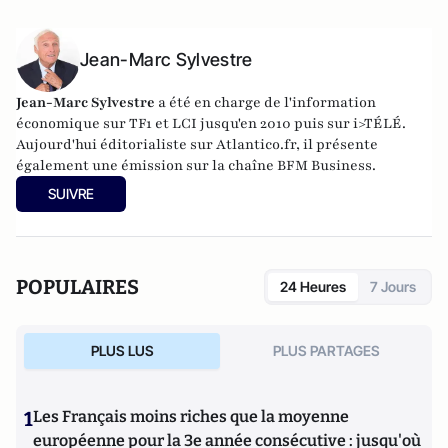
Jean-Marc Sylvestre
Jean-Marc Sylvestre
a été en charge de l'information
économique sur TF1 et LCI jusqu'en 2010 puis sur i>TÉLÉ.
Aujourd'hui éditorialiste sur Atlantico.fr, il présente
également une émission sur la chaîne BFM Business.
SUIVRE
POPULAIRES
24 Heures
7 Jours
PLUS LUS
PLUS PARTAGES
1
Les Français moins riches que la moyenne
européenne pour la 3e année consécutive : jusqu'où