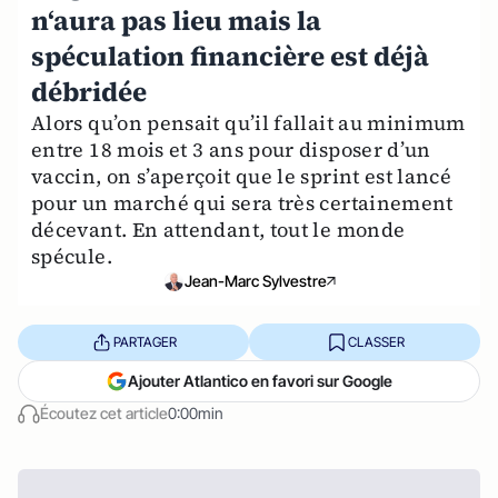
n‘aura pas lieu mais la
spéculation financière est déjà
débridée
Alors qu’on pensait qu’il fallait au minimum
entre 18 mois et 3 ans pour disposer d’un
vaccin, on s’aperçoit que le sprint est lancé
pour un marché qui sera très certainement
décevant. En attendant, tout le monde
spécule.
Jean-Marc Sylvestre
PARTAGER
CLASSER
Ajouter Atlantico en favori sur Google
Écoutez cet article
0:00min