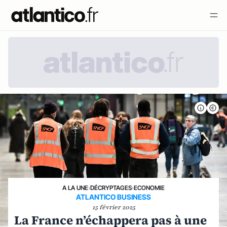
A LA UNE
›
DÉCRYPTAGES
›
ECONOMIE
ATLANTICO BUSINESS
15 février 2025
La France n’échappera pas à une