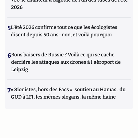
2026
5
L’été 2026 confirme tout ce que les écologistes
disent depuis 50 ans : non, et voilà pourquoi
6
Bons baisers de Russie ? Voilà ce qui se cache
derrière les attaques aux drones à l'aéroport de
Leipzig
7
« Sionistes, hors des Facs », soutien au Hamas : du
GUD à LFI, les mêmes slogans, la même haine