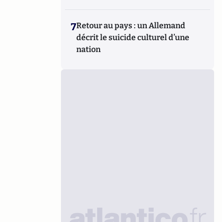
7
Retour au pays : un Allemand
décrit le suicide culturel d’une
nation