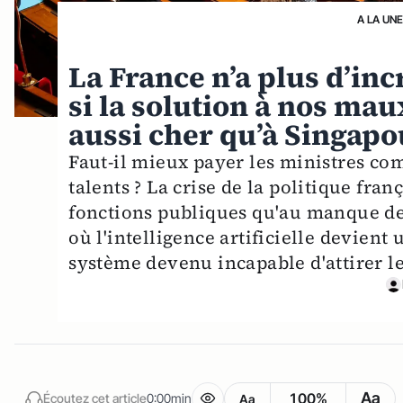
A LA UN
La France n’a plus d’incr
si la solution à nos mau
aussi cher qu’à Singapo
Faut-il mieux payer les ministres co
talents ? La crise de la politique franç
fonctions publiques qu'au manque de 
où l'intelligence artificielle devient
système devenu incapable d'attirer les
Aa
100%
Écoutez cet article
0:00min
Aa