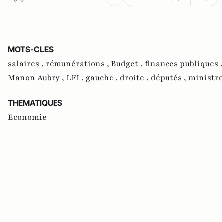
MOTS-CLES
salaires ,
rémunérations ,
Budget ,
finances publiques 
Manon Aubry ,
LFI ,
gauche ,
droite ,
députés ,
ministre
THEMATIQUES
Economie