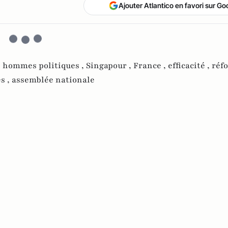
Ajouter Atlantico en favori sur Go
,
hommes politiques ,
Singapour ,
France ,
efficacité ,
réf
s ,
assemblée nationale