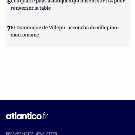
6
Ces quatre pays asiatiques qui misent sur l’IA pour
renverser la table
7
Et Dominique de Villepin accoucha du villepino-
macronisme
RECEVEZ NOTRE NEWSLETTER