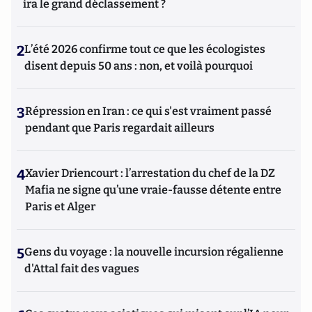
ira le grand déclassement ?
2
L’été 2026 confirme tout ce que les écologistes
disent depuis 50 ans : non, et voilà pourquoi
3
Répression en Iran : ce qui s'est vraiment passé
pendant que Paris regardait ailleurs
4
Xavier Driencourt : l’arrestation du chef de la DZ
Mafia ne signe qu’une vraie-fausse détente entre
Paris et Alger
5
Gens du voyage : la nouvelle incursion régalienne
d'Attal fait des vagues