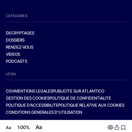
CATEGORIES
DECRYPTAGES
DOSSIERS
RENDEZ-VOUS
VIDEOS
PODCASTS
LEGAL
CGV
MENTIONS LEGALES
PUBLICITE SUR ATLANTICO
GESTION DES COOKIES
POLITIQUE DE CONFIDENTIALITE
POLITIQUE D’ACCESSIBILITE
POLITIQUE RELATIVE AUX COOKIES
CONDITIONS GENERALES D’UTILISATION
Aa
100%
Aa