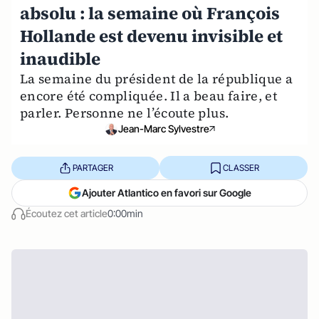
absolu : la semaine où François
Hollande est devenu invisible et
inaudible
La semaine du président de la république a
encore été compliquée. Il a beau faire, et
parler. Personne ne l’écoute plus.
Jean-Marc Sylvestre
PARTAGER
CLASSER
Ajouter Atlantico en favori sur Google
Écoutez cet article
0:00min