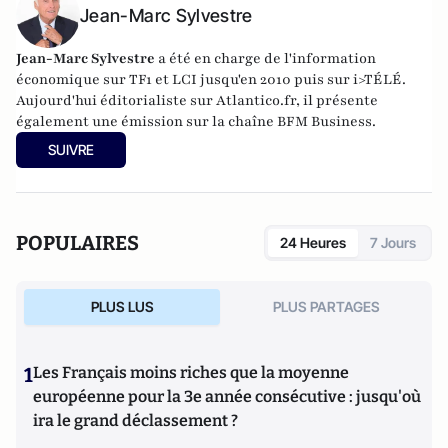
Jean-Marc Sylvestre
Jean-Marc Sylvestre
a été en charge de l'information
économique sur TF1 et LCI jusqu'en 2010 puis sur i>TÉLÉ.
Aujourd'hui éditorialiste sur Atlantico.fr, il présente
également une émission sur la chaîne BFM Business.
SUIVRE
POPULAIRES
24 Heures
7 Jours
PLUS LUS
PLUS PARTAGES
1
Les Français moins riches que la moyenne
européenne pour la 3e année consécutive : jusqu'où
ira le grand déclassement ?