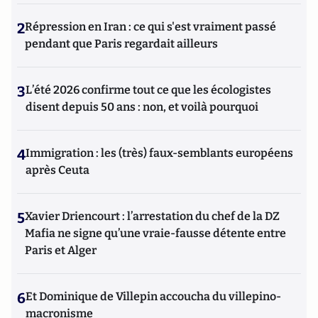
2
Répression en Iran : ce qui s'est vraiment passé
pendant que Paris regardait ailleurs
3
L’été 2026 confirme tout ce que les écologistes
disent depuis 50 ans : non, et voilà pourquoi
4
Immigration : les (très) faux-semblants européens
après Ceuta
5
Xavier Driencourt : l’arrestation du chef de la DZ
Mafia ne signe qu’une vraie-fausse détente entre
Paris et Alger
6
Et Dominique de Villepin accoucha du villepino-
macronisme