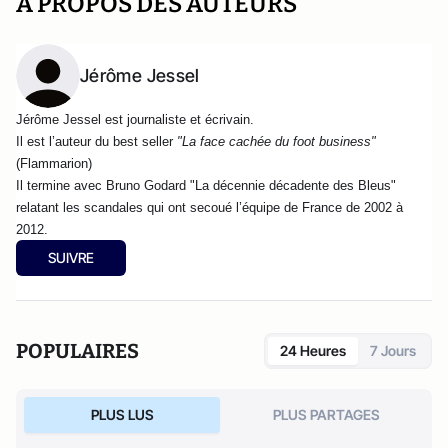
A PROPOS DES AUTEURS
Jérôme Jessel
Jérôme Jessel est journaliste et écrivain.
Il est l’auteur du best seller
"La face cachée du foot business"
(Flammarion)
Il termine avec Bruno Godard "La décennie décadente des Bleus"
relatant les scandales qui ont secoué l’équipe de France de 2002 à
2012.
SUIVRE
POPULAIRES
24 Heures
7 Jours
PLUS LUS
PLUS PARTAGES