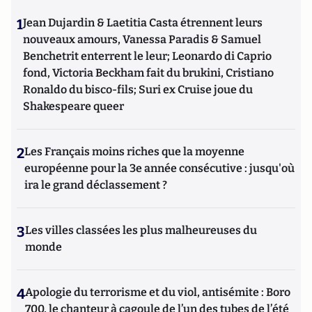
1
Jean Dujardin & Laetitia Casta étrennent leurs
nouveaux amours, Vanessa Paradis & Samuel
Benchetrit enterrent le leur; Leonardo di Caprio
fond, Victoria Beckham fait du brukini, Cristiano
Ronaldo du bisco-fils; Suri ex Cruise joue du
Shakespeare queer
2
Les Français moins riches que la moyenne
européenne pour la 3e année consécutive : jusqu'où
ira le grand déclassement ?
3
Les villes classées les plus malheureuses du
monde
4
Apologie du terrorisme et du viol, antisémite : Boro
700, le chanteur à cagoule de l’un des tubes de l’été