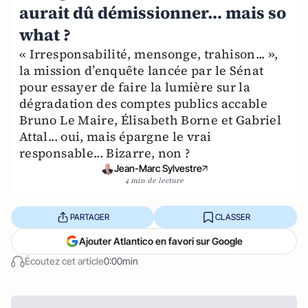
aurait dû démissionner… mais so
what ?
« Irresponsabilité, mensonge, trahison... »,
la mission d’enquête lancée par le Sénat
pour essayer de faire la lumière sur la
dégradation des comptes publics accable
Bruno Le Maire, Élisabeth Borne et Gabriel
Attal... oui, mais épargne le vrai
responsable... Bizarre, non ?
Jean-Marc Sylvestre
4 min de lecture
PARTAGER
CLASSER
Ajouter Atlantico en favori sur Google
Écoutez cet article
0:00min