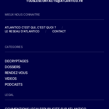
TOUSLESCONTACTS@ATLANTICO.FR
MIEUX NOUS CONNAITRE
ATLANTICO C'EST QUI, C'EST QUOI ?
/
LE RESEAU D'ATLANTICO
/
CONTACT
CATEGORIES
DECRYPTAGES
DOSSIERS
RENDEZ-VOUS
VIDEOS
PODCASTS
LEGAL
CGV
MENTIONS LEGALES
PUBLICITE SUR ATLANTICO