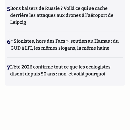
5
Bons baisers de Russie ? Voilà ce qui se cache
derrière les attaques aux drones à l'aéroport de
Leipzig
6
« Sionistes, hors des Facs », soutien au Hamas : du
GUD à LFI, les mêmes slogans, la même haine
7
L’été 2026 confirme tout ce que les écologistes
disent depuis 50 ans : non, et voilà pourquoi