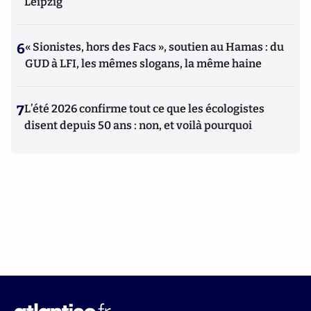
Leipzig
6
« Sionistes, hors des Facs », soutien au Hamas : du
GUD à LFI, les mêmes slogans, la même haine
7
L’été 2026 confirme tout ce que les écologistes
disent depuis 50 ans : non, et voilà pourquoi