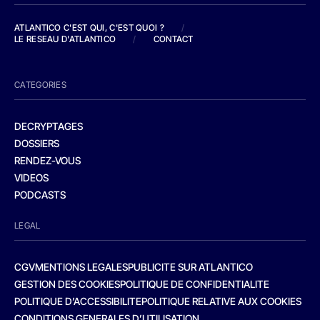
ATLANTICO C'EST QUI, C'EST QUOI ?
/
LE RESEAU D'ATLANTICO
/
CONTACT
CATEGORIES
DECRYPTAGES
DOSSIERS
RENDEZ-VOUS
VIDEOS
PODCASTS
LEGAL
CGV
MENTIONS LEGALES
PUBLICITE SUR ATLANTICO
GESTION DES COOKIES
POLITIQUE DE CONFIDENTIALITE
POLITIQUE D’ACCESSIBILITE
POLITIQUE RELATIVE AUX COOKIES
CONDITIONS GENERALES D’UTILISATION