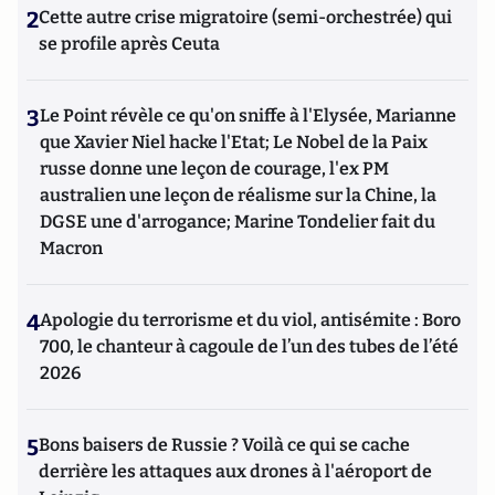
2
Cette autre crise migratoire (semi-orchestrée) qui
se profile après Ceuta
3
Le Point révèle ce qu'on sniffe à l'Elysée, Marianne
que Xavier Niel hacke l'Etat; Le Nobel de la Paix
russe donne une leçon de courage, l'ex PM
australien une leçon de réalisme sur la Chine, la
DGSE une d'arrogance; Marine Tondelier fait du
Macron
4
Apologie du terrorisme et du viol, antisémite : Boro
700, le chanteur à cagoule de l’un des tubes de l’été
2026
5
Bons baisers de Russie ? Voilà ce qui se cache
derrière les attaques aux drones à l'aéroport de