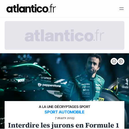
A LA UNE
›
DÉCRYPTAGES
›
SPORT
SPORT AUTOMOBILE
7 mars 2025
Interdire les jurons en Formule 1