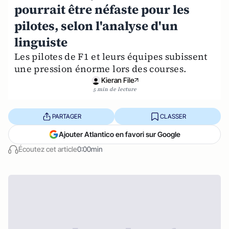
pourrait être néfaste pour les
pilotes, selon l'analyse d'un
linguiste
Les pilotes de F1 et leurs équipes subissent
une pression énorme lors des courses.
Kieran File
5 min de lecture
PARTAGER
CLASSER
Ajouter Atlantico en favori sur Google
Écoutez cet article
0:00min