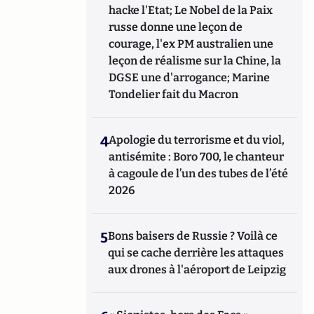
hacke l'Etat; Le Nobel de la Paix
russe donne une leçon de
courage, l'ex PM australien une
leçon de réalisme sur la Chine, la
DGSE une d'arrogance; Marine
Tondelier fait du Macron
4
Apologie du terrorisme et du viol,
antisémite : Boro 700, le chanteur
à cagoule de l’un des tubes de l’été
2026
5
Bons baisers de Russie ? Voilà ce
qui se cache derrière les attaques
aux drones à l'aéroport de Leipzig