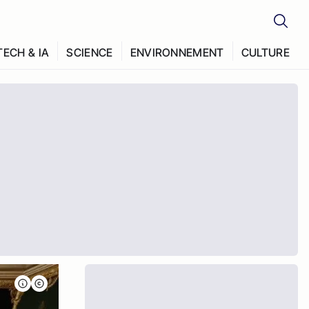
TECH & IA
SCIENCE
ENVIRONNEMENT
CULTURE