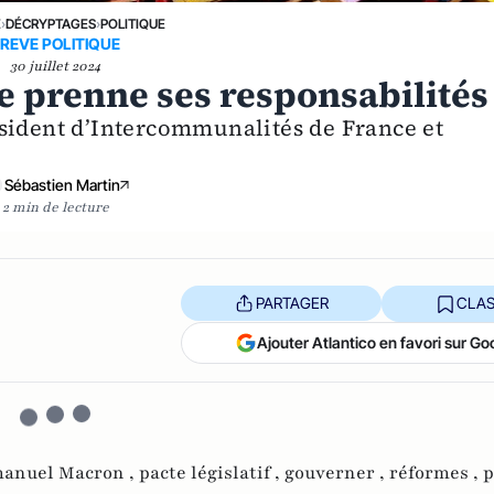
E
›
DÉCRYPTAGES
›
POLITIQUE
REVE POLITIQUE
30 juillet 2024
te prenne ses responsabilités
sident d’Intercommunalités de France et
Sébastien Martin
2 min de lecture
PARTAGER
CLAS
Ajouter Atlantico en favori sur Go
anuel Macron ,
pacte législatif ,
gouverner ,
réformes ,
p