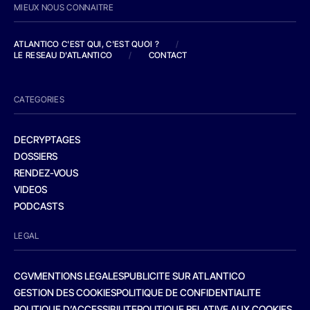
MIEUX NOUS CONNAITRE
ATLANTICO C'EST QUI, C'EST QUOI ?
/
LE RESEAU D'ATLANTICO
/
CONTACT
CATEGORIES
DECRYPTAGES
DOSSIERS
RENDEZ-VOUS
VIDEOS
PODCASTS
LEGAL
CGV
MENTIONS LEGALES
PUBLICITE SUR ATLANTICO
GESTION DES COOKIES
POLITIQUE DE CONFIDENTIALITE
POLITIQUE D’ACCESSIBILITE
POLITIQUE RELATIVE AUX COOKIES