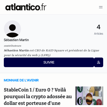
4
Articles
Sébastien Martin
contributeurs
Sébastien Martin
est CEO de RAID Square et président de la Ligue
pour la sécurité du web 3 (LSW3)
SUIVRE
MONNAIE DE L'AVENIR
StableCoin 1 / Euro 0 ? Voilà
pourquoi la crypto adossée au
dollar est porteuse d’une