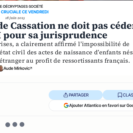
NE
›
DÉCRYPTAGES
›
SOCIÉTÉ
 CRUCIALE CE VENDREDI
18 juin 2015
de Cassation ne doit pas céde
H pour sa jurisprudence
ises, a clairement affirmé l’impossibilité de
’état civil des actes de naissance d’enfants nés
étranger au profit de ressortissants français.
Aude Mirkovic
PARTAGER
CLAS
Ajouter Atlantico en favori sur Go