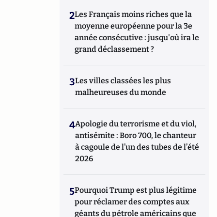
2
Les Français moins riches que la
moyenne européenne pour la 3e
année consécutive : jusqu'où ira le
grand déclassement ?
3
Les villes classées les plus
malheureuses du monde
4
Apologie du terrorisme et du viol,
antisémite : Boro 700, le chanteur
à cagoule de l’un des tubes de l’été
2026
5
Pourquoi Trump est plus légitime
pour réclamer des comptes aux
géants du pétrole américains que