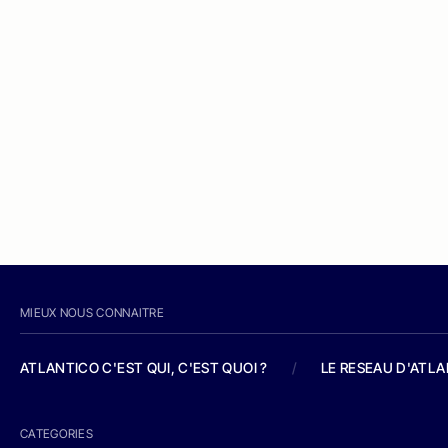
MIEUX NOUS CONNAITRE
ATLANTICO C'EST QUI, C'EST QUOI ?
/
LE RESEAU D'ATL
CATEGORIES