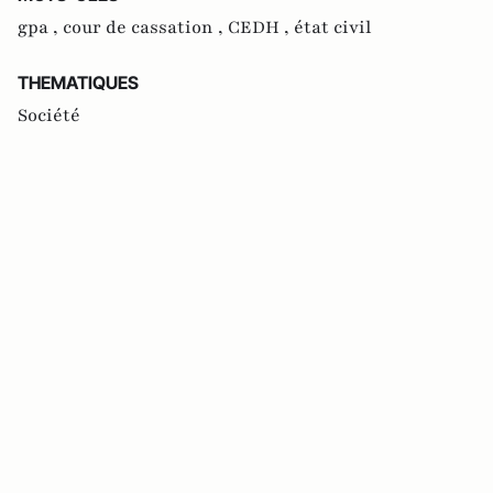
gpa ,
cour de cassation ,
CEDH ,
état civil
THEMATIQUES
Société