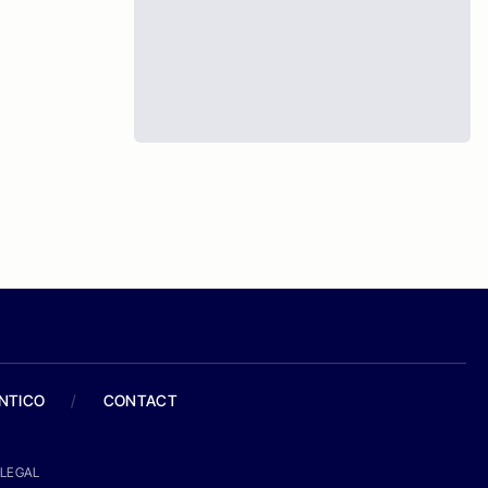
ANTICO
/
CONTACT
LEGAL