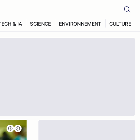
TECH & IA
SCIENCE
ENVIRONNEMENT
CULTURE