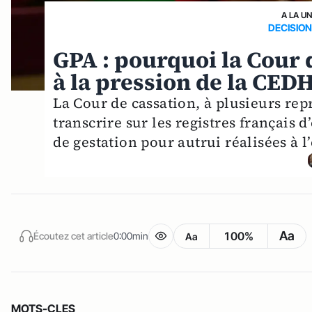
A LA U
DECISION
GPA : pourquoi la Cour 
à la pression de la CED
La Cour de cassation, à plusieurs repr
transcrire sur les registres français d
de gestation pour autrui réalisées à l’
Aa
100%
Écoutez cet article
0:00min
Aa
MOTS-CLES