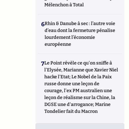
Mélenchon à Total
6
Rhin & Danube à sec : l’autre voie
d’eau dont la fermeture pénalise
lourdement l’économie
européenne
7
Le Point révèle ce qu'on sniffe à
l'Elysée, Marianne que Xavier Niel
hacke l'Etat; Le Nobel de la Paix
russe donne une leçon de
courage, l'ex PM australien une
leçon de réalisme sur la Chine, la
DGSE une d'arrogance; Marine
Tondelier fait du Macron