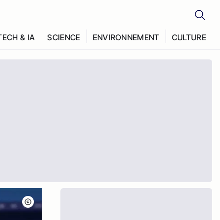
TECH & IA
SCIENCE
ENVIRONNEMENT
CULTURE