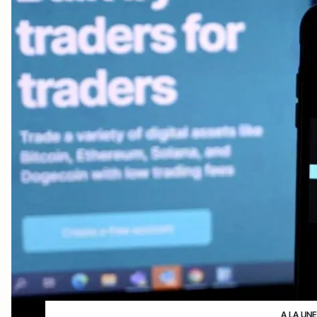
A LA UN