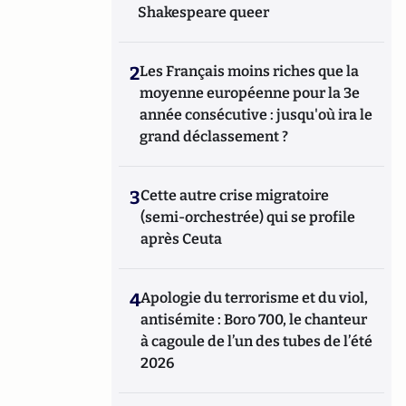
Shakespeare queer
2
Les Français moins riches que la
moyenne européenne pour la 3e
année consécutive : jusqu'où ira le
grand déclassement ?
3
Cette autre crise migratoire
(semi-orchestrée) qui se profile
après Ceuta
4
Apologie du terrorisme et du viol,
antisémite : Boro 700, le chanteur
à cagoule de l’un des tubes de l’été
2026