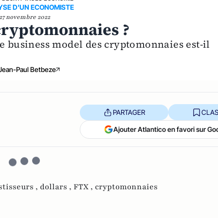
YSE D'UN ECONOMISTE
27 novembre 2022
s cryptomonnaies ?
le business model des cryptomonnaies est-il
Jean-Paul Betbeze
PARTAGER
CLAS
Ajouter Atlantico en favori sur Go
stisseurs ,
dollars ,
FTX ,
cryptomonnaies