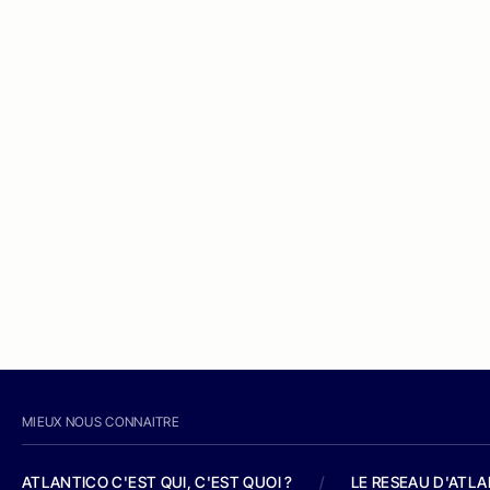
MIEUX NOUS CONNAITRE
ATLANTICO C'EST QUI, C'EST QUOI ?
/
LE RESEAU D'ATL