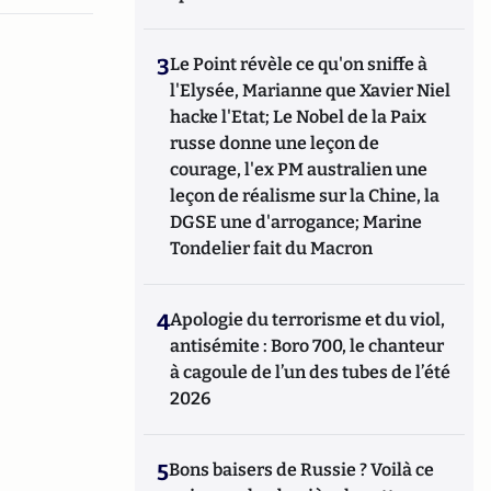
3
Le Point révèle ce qu'on sniffe à
l'Elysée, Marianne que Xavier Niel
hacke l'Etat; Le Nobel de la Paix
russe donne une leçon de
courage, l'ex PM australien une
leçon de réalisme sur la Chine, la
DGSE une d'arrogance; Marine
Tondelier fait du Macron
4
Apologie du terrorisme et du viol,
antisémite : Boro 700, le chanteur
à cagoule de l’un des tubes de l’été
2026
5
Bons baisers de Russie ? Voilà ce