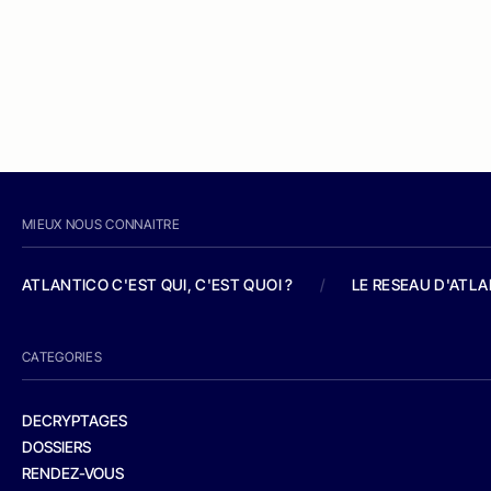
MIEUX NOUS CONNAITRE
ATLANTICO C'EST QUI, C'EST QUOI ?
/
LE RESEAU D'ATL
CATEGORIES
DECRYPTAGES
DOSSIERS
RENDEZ-VOUS