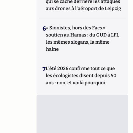
qui se cache derrière les attaques
aux drones à l'aéroport de Leipzig
6
« Sionistes, hors des Facs »,
soutien au Hamas : du GUD à LFI,
les mêmes slogans, la même
haine
7
L’été 2026 confirme tout ce que
les écologistes disent depuis 50
ans : non, et voilà pourquoi