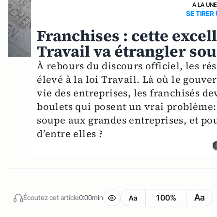
A LA UN
SE TIRER
Franchises : cette excel
Travail va étrangler so
À rebours du discours officiel, les r
élevé à la loi Travail. Là où le gouv
vie des entreprises, les franchisés de
boulets qui posent un vrai problème:
soupe aux grandes entreprises, et pour
d’entre elles ?
Aa
100%
Écoutez cet article
0:00min
Aa