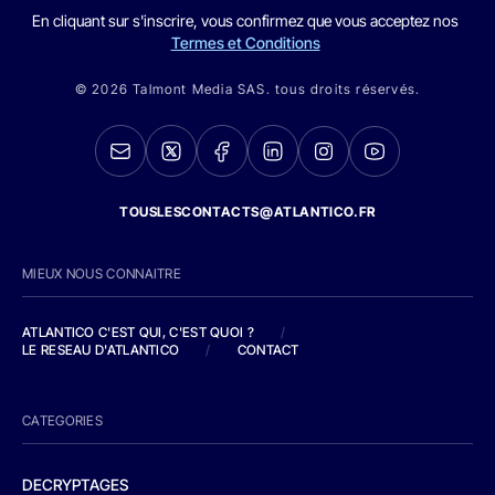
En cliquant sur s'inscrire, vous confirmez que vous acceptez nos
Termes et Conditions
© 2026 Talmont Media SAS. tous droits réservés.
TOUSLESCONTACTS@ATLANTICO.FR
MIEUX NOUS CONNAITRE
ATLANTICO C'EST QUI, C'EST QUOI ?
/
LE RESEAU D'ATLANTICO
/
CONTACT
CATEGORIES
DECRYPTAGES