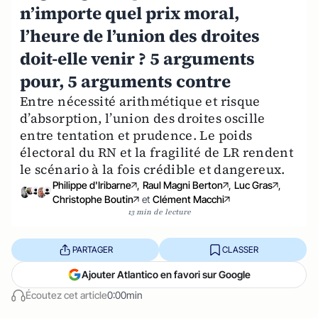
n’importe quel prix moral,
l’heure de l’union des droites
doit-elle venir ? 5 arguments
pour, 5 arguments contre
Entre nécessité arithmétique et risque
d’absorption, l’union des droites oscille
entre tentation et prudence. Le poids
électoral du RN et la fragilité de LR rendent
le scénario à la fois crédible et dangereux.
Philippe d'Iribarne
,
Raul Magni Berton
,
Luc Gras
,
Christophe Boutin
et
Clément Macchi
13 min de lecture
PARTAGER
CLASSER
Ajouter Atlantico en favori sur Google
Écoutez cet article
0:00min