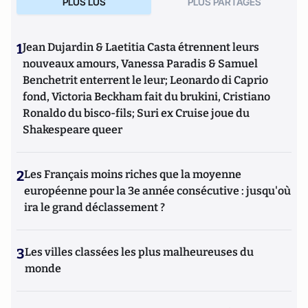
PLUS LUS
PLUS PARTAGES
1
Jean Dujardin & Laetitia Casta étrennent leurs
nouveaux amours, Vanessa Paradis & Samuel
Benchetrit enterrent le leur; Leonardo di Caprio
fond, Victoria Beckham fait du brukini, Cristiano
Ronaldo du bisco-fils; Suri ex Cruise joue du
Shakespeare queer
2
Les Français moins riches que la moyenne
européenne pour la 3e année consécutive : jusqu'où
ira le grand déclassement ?
3
Les villes classées les plus malheureuses du
monde