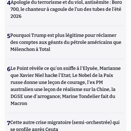
4
Apologie du terrorisme et du viol, antisémite : Boro
700, le chanteur à cagoule de l’un des tubes de l’été
2026
5
Pourquoi Trump est plus légitime pour réclamer
des comptes aux géants du pétrole américains que
Mélenchon à Total
6
Le Point révèle ce qu'on sniffe à l'Elysée, Marianne
que Xavier Niel hacke l'Etat; Le Nobel de la Paix
russe donne une leçon de courage, l'ex PM
australien une leçon de réalisme sur la Chine, la
DGSE une d'arrogance; Marine Tondelier fait du
Macron
7
Cette autre crise migratoire (semi-orchestrée) qui
se profile après Ceuta