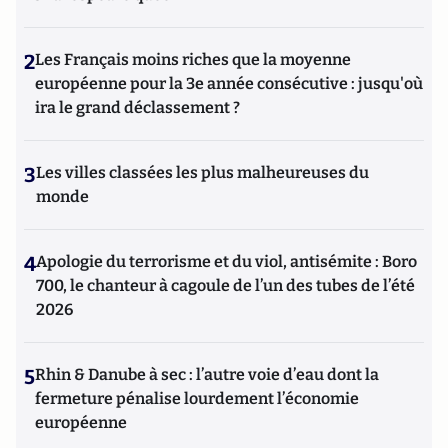
2
Les Français moins riches que la moyenne
européenne pour la 3e année consécutive : jusqu'où
ira le grand déclassement ?
3
Les villes classées les plus malheureuses du
monde
4
Apologie du terrorisme et du viol, antisémite : Boro
700, le chanteur à cagoule de l’un des tubes de l’été
2026
5
Rhin & Danube à sec : l’autre voie d’eau dont la
fermeture pénalise lourdement l’économie
européenne