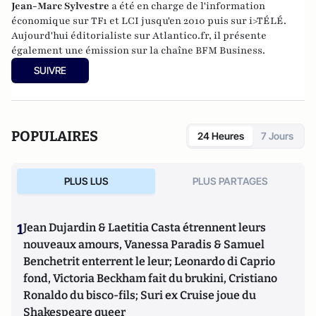
Jean-Marc Sylvestre
a été en charge de l'information
économique sur TF1 et LCI jusqu'en 2010 puis sur i>TÉLÉ.
Aujourd'hui éditorialiste sur Atlantico.fr, il présente
également une émission sur la chaîne BFM Business.
SUIVRE
POPULAIRES
24 Heures
7 Jours
PLUS LUS
PLUS PARTAGES
1
Jean Dujardin & Laetitia Casta étrennent leurs
nouveaux amours, Vanessa Paradis & Samuel
Benchetrit enterrent le leur; Leonardo di Caprio
fond, Victoria Beckham fait du brukini, Cristiano
Ronaldo du bisco-fils; Suri ex Cruise joue du
Shakespeare queer