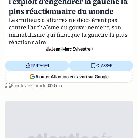
l’exploit d’engendrer la gauche la
plus réactionnaire du monde
Les milieux d’affaires ne décolèrent pas
contre l’archaïsme du gouvernement, son
immobilisme qui fabrique la gauche la plus
réactionnaire.
Jean-Marc Sylvestre
PARTAGER
CLASSER
Ajouter Atlantico en favori sur Google
Écoutez cet article
0:00min