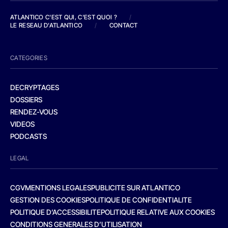
ATLANTICO C'EST QUI, C'EST QUOI ?
/
LE RESEAU D'ATLANTICO
/
CONTACT
CATEGORIES
DECRYPTAGES
DOSSIERS
RENDEZ-VOUS
VIDEOS
PODCASTS
LEGAL
CGV
MENTIONS LEGALES
PUBLICITE SUR ATLANTICO
GESTION DES COOKIES
POLITIQUE DE CONFIDENTIALITE
POLITIQUE D’ACCESSIBILITE
POLITIQUE RELATIVE AUX COOKIES
CONDITIONS GENERALES D’UTILISATION