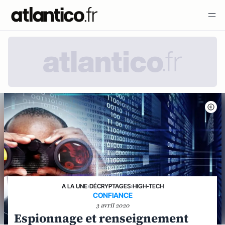
A LA UNE
›
DÉCRYPTAGES
›
HIGH-TECH
CONFIANCE
3 avril 2020
Espionnage et renseignement