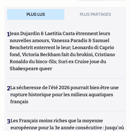
PLUS LUS
PLUS PARTAGES
1
Jean Dujardin & Laetitia Casta étrennent leurs
nouvelles amours, Vanessa Paradis & Samuel
Benchetrit enterrent le leur; Leonardo di Caprio
fond, Victoria Beckham fait du brukini, Cristiano
Ronaldo du bisco-fils; Suri ex Cruise joue du
Shakespeare queer
2
La sécheresse de l’été 2026 pourrait bien être une
rupture historique pour les milieux aquatiques
français
3
Les Français moins riches que la moyenne
européenne pour la 3e année consécutive : jusqu'où