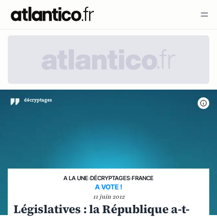
A LA UNE
›
DÉCRYPTAGES
›
FRANCE
A VOTE !
11 juin 2012
Législatives : la République a-t-