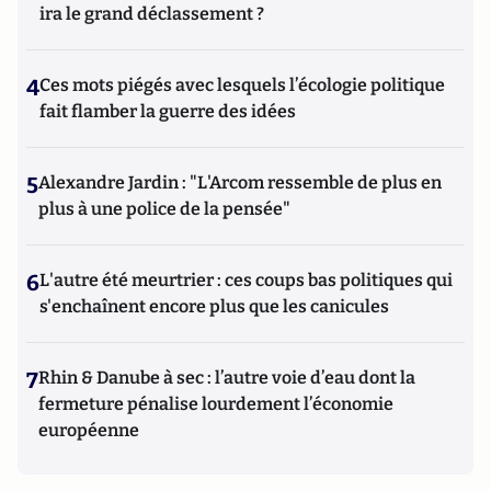
ira le grand déclassement ?
4
Ces mots piégés avec lesquels l’écologie politique
fait flamber la guerre des idées
5
Alexandre Jardin : "L'Arcom ressemble de plus en
plus à une police de la pensée"
6
L'autre été meurtrier : ces coups bas politiques qui
s'enchaînent encore plus que les canicules
7
Rhin & Danube à sec : l’autre voie d’eau dont la
fermeture pénalise lourdement l’économie
européenne