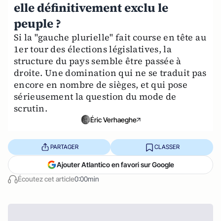
elle définitivement exclu le
peuple ?
Si la "gauche plurielle" fait course en tête au
1er tour des élections législatives, la
structure du pays semble être passée à
droite. Une domination qui ne se traduit pas
encore en nombre de sièges, et qui pose
sérieusement la question du mode de
scrutin.
Éric Verhaeghe
PARTAGER
CLASSER
Ajouter Atlantico en favori sur Google
Écoutez cet article
0:00min