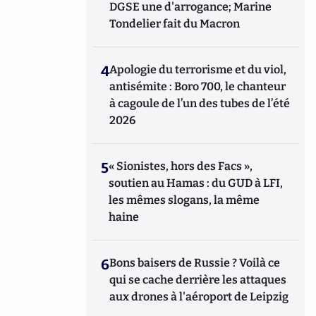
DGSE une d'arrogance; Marine
Tondelier fait du Macron
4
Apologie du terrorisme et du viol,
antisémite : Boro 700, le chanteur
à cagoule de l’un des tubes de l’été
2026
5
« Sionistes, hors des Facs »,
soutien au Hamas : du GUD à LFI,
les mêmes slogans, la même
haine
6
Bons baisers de Russie ? Voilà ce
qui se cache derrière les attaques
aux drones à l'aéroport de Leipzig