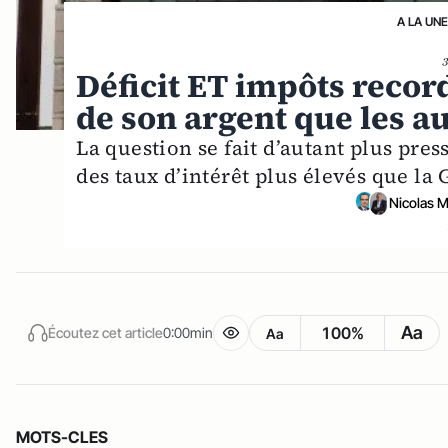
A LA UN
Déficit ET impôts record
de son argent que les au
La question se fait d’autant plus pr
des taux d’intérêt plus élevés que la
Nicolas 
Aa
100%
Écoutez cet article
0:00min
Aa
MOTS-CLES