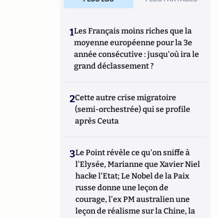
1
Les Français moins riches que la
moyenne européenne pour la 3e
année consécutive : jusqu'où ira le
grand déclassement ?
2
Cette autre crise migratoire
(semi-orchestrée) qui se profile
après Ceuta
3
Le Point révèle ce qu'on sniffe à
l'Elysée, Marianne que Xavier Niel
hacke l'Etat; Le Nobel de la Paix
russe donne une leçon de
courage, l'ex PM australien une
leçon de réalisme sur la Chine, la