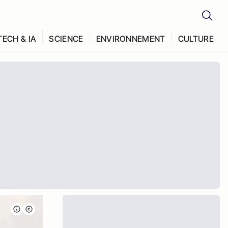
TECH & IA
SCIENCE
ENVIRONNEMENT
CULTURE