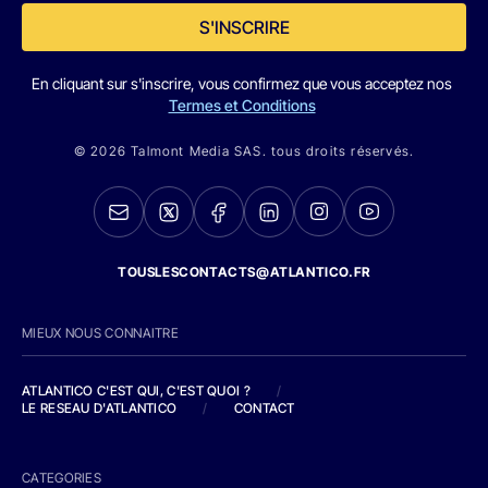
S'INSCRIRE
En cliquant sur s'inscrire, vous confirmez que vous acceptez nos
Termes et Conditions
© 2026 Talmont Media SAS. tous droits réservés.
TOUSLESCONTACTS@ATLANTICO.FR
MIEUX NOUS CONNAITRE
ATLANTICO C'EST QUI, C'EST QUOI ?
/
LE RESEAU D'ATLANTICO
/
CONTACT
CATEGORIES