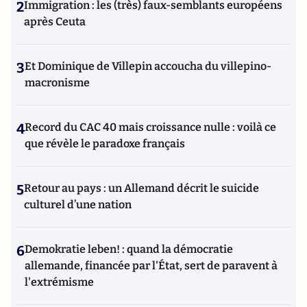
2
Immigration : les (très) faux-semblants européens
après Ceuta
3
Et Dominique de Villepin accoucha du villepino-
macronisme
4
Record du CAC 40 mais croissance nulle : voilà ce
que révèle le paradoxe français
5
Retour au pays : un Allemand décrit le suicide
culturel d’une nation
6
Demokratie leben! : quand la démocratie
allemande, financée par l'État, sert de paravent à
l'extrémisme