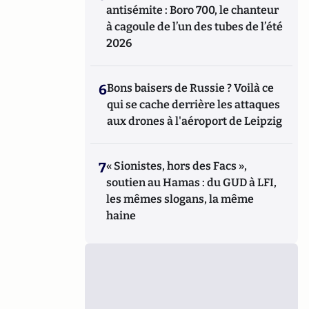
antisémite : Boro 700, le chanteur
à cagoule de l’un des tubes de l’été
2026
6
Bons baisers de Russie ? Voilà ce
qui se cache derrière les attaques
aux drones à l'aéroport de Leipzig
7
« Sionistes, hors des Facs »,
soutien au Hamas : du GUD à LFI,
les mêmes slogans, la même
haine