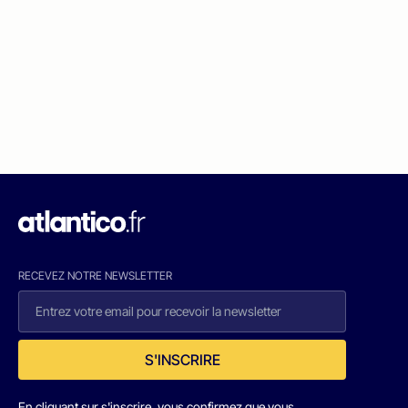
RECEVEZ NOTRE NEWSLETTER
S'INSCRIRE
En cliquant sur s'inscrire, vous confirmez que vous