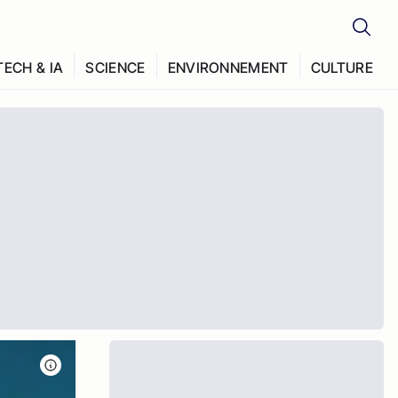
TECH & IA
SCIENCE
ENVIRONNEMENT
CULTURE