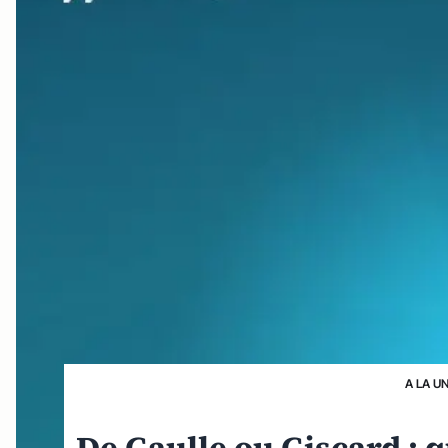
A LA U