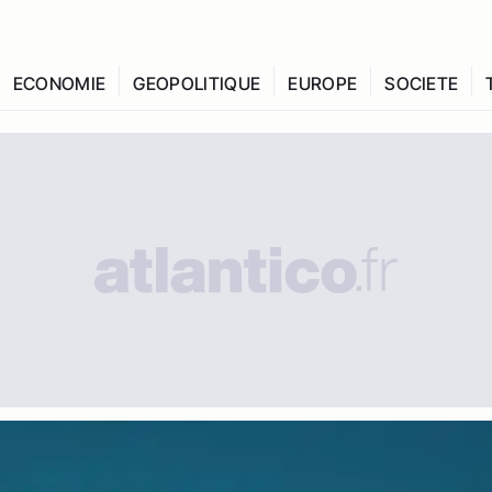
ECONOMIE
GEOPOLITIQUE
EUROPE
SOCIETE