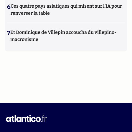
6
Ces quatre pays asiatiques qui misent sur l’IA pour
renverser la table
7
Et Dominique de Villepin accoucha du villepino-
macronisme