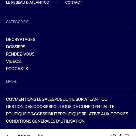
LE RESEAU D'ATLANTICO
/
CONTACT
CATEGORIES
DECRYPTAGES
DOSSIERS
RENDEZ-VOUS
VIDEOS
PODCASTS
LEGAL
CGV
MENTIONS LEGALES
PUBLICITE SUR ATLANTICO
GESTION DES COOKIES
POLITIQUE DE CONFIDENTIALITE
POLITIQUE D’ACCESSIBILITE
POLITIQUE RELATIVE AUX COOKIES
CONDITIONS GENERALES D’UTILISATION