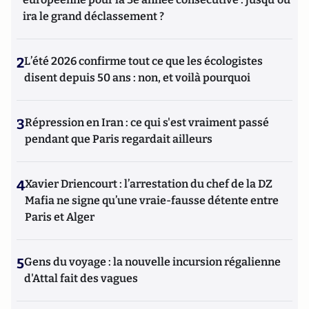
ira le grand déclassement ?
2
L’été 2026 confirme tout ce que les écologistes
disent depuis 50 ans : non, et voilà pourquoi
3
Répression en Iran : ce qui s'est vraiment passé
pendant que Paris regardait ailleurs
4
Xavier Driencourt : l’arrestation du chef de la DZ
Mafia ne signe qu’une vraie-fausse détente entre
Paris et Alger
5
Gens du voyage : la nouvelle incursion régalienne
d'Attal fait des vagues