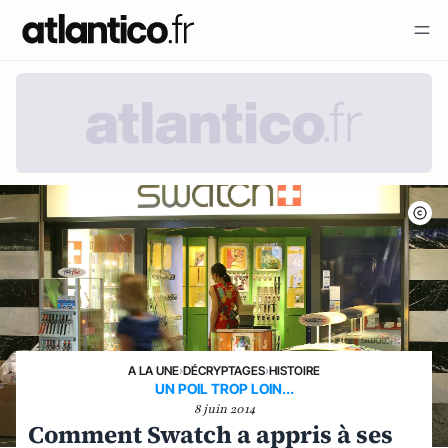
A LA UNE
›
DÉCRYPTAGES
›
HISTOIRE
UN POIL TROP LOIN...
8 juin 2014
Comment Swatch a appris à ses