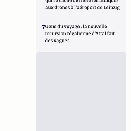
qui se cache derrière les attaques
aux drones à l'aéroport de Leipzig
7
Gens du voyage : la nouvelle
incursion régalienne d'Attal fait
des vagues