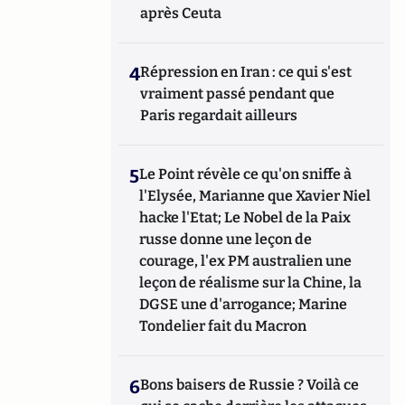
après Ceuta
4
Répression en Iran : ce qui s'est
vraiment passé pendant que
Paris regardait ailleurs
5
Le Point révèle ce qu'on sniffe à
l'Elysée, Marianne que Xavier Niel
hacke l'Etat; Le Nobel de la Paix
russe donne une leçon de
courage, l'ex PM australien une
leçon de réalisme sur la Chine, la
DGSE une d'arrogance; Marine
Tondelier fait du Macron
6
Bons baisers de Russie ? Voilà ce