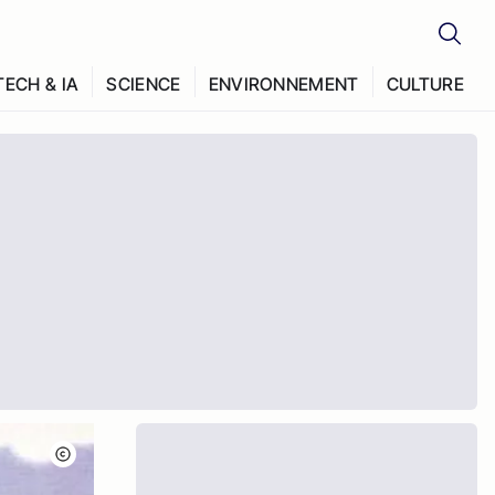
TECH & IA
SCIENCE
ENVIRONNEMENT
CULTURE