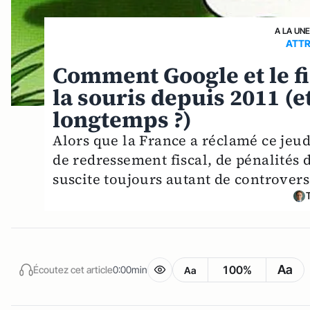
A LA UN
ATTR
Comment Google et le fis
la souris depuis 2011 (e
longtemps ?)
Alors que la France a réclamé ce jeud
de redressement fiscal, de pénalités 
suscite toujours autant de controvers
Aa
100%
Écoutez cet article
0:00min
Aa