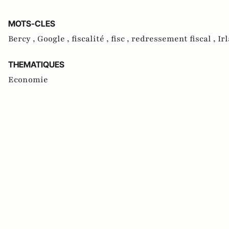
MOTS-CLES
Bercy ,
Google ,
fiscalité ,
fisc ,
redressement fiscal ,
Ir
THEMATIQUES
Economie