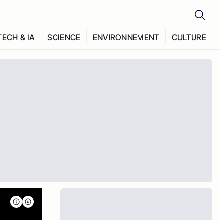
TECH & IA
SCIENCE
ENVIRONNEMENT
CULTURE