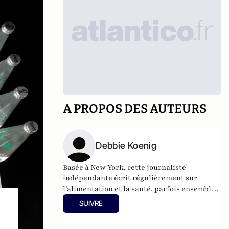
A PROPOS DES AUTEURS
Debbie Koenig
Basée à New York, cette journaliste
indépendante écrit régulièrement sur
l’alimentation et la santé, parfois ensemble,
parfois séparément.
SUIVRE