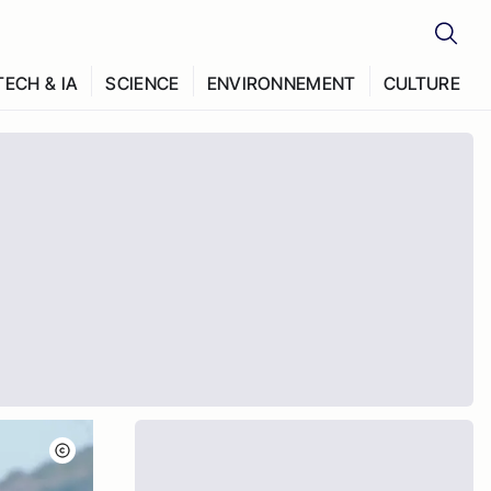
TECH & IA
SCIENCE
ENVIRONNEMENT
CULTURE