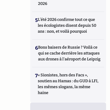
2026
5
L’été 2026 confirme tout ce que
les écologistes disent depuis 50
ans : non, et voilà pourquoi
6
Bons baisers de Russie ? Voilà ce
qui se cache derrière les attaques
aux drones à l'aéroport de Leipzig
7
« Sionistes, hors des Facs »,
soutien au Hamas : du GUD à LFI,
les mêmes slogans, la même
haine