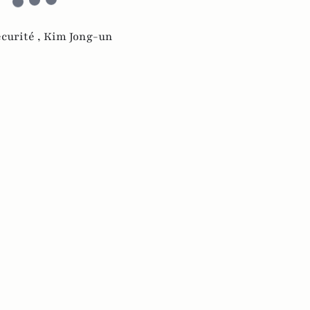
curité ,
Kim Jong-un