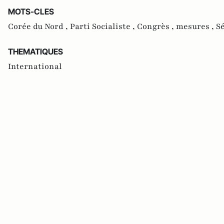
MOTS-CLES
Corée du Nord ,
Parti Socialiste ,
Congrès ,
mesures ,
Sé
THEMATIQUES
International