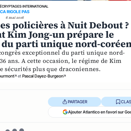
ÉCRYPTAGES
›
INTERNATIONAL
CA RIGOLE PAS
6 mai 2016
es policières à Nuit Debout ?
t Kim Jong-un prépare le
 du parti unique nord-corée
ongrès exceptionnel du parti unique nord-
36 ans. A cette occasion, le régime de Kim
e sécurités plus que draconiennes.
ourmont
et
Pascal Dayez-Burgeon
PARTAGER
CLAS
Ajouter Atlantico en favori sur Go