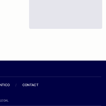
ANTICO
/
CONTACT
LEGAL