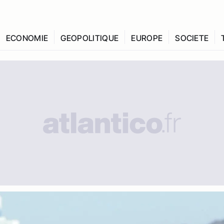
ECONOMIE
GEOPOLITIQUE
EUROPE
SOCIETE