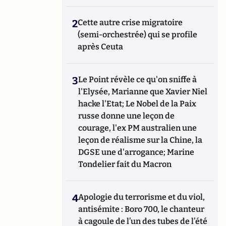
2
Cette autre crise migratoire
(semi-orchestrée) qui se profile
après Ceuta
3
Le Point révèle ce qu'on sniffe à
l'Elysée, Marianne que Xavier Niel
hacke l'Etat; Le Nobel de la Paix
russe donne une leçon de
courage, l'ex PM australien une
leçon de réalisme sur la Chine, la
DGSE une d'arrogance; Marine
Tondelier fait du Macron
4
Apologie du terrorisme et du viol,
antisémite : Boro 700, le chanteur
à cagoule de l’un des tubes de l’été