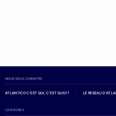
MIEUX NOUS CONNAITRE
ATLANTICO C'EST QUI, C'EST QUOI ?
/
LE RESEAU D'ATL
CATEGORIES