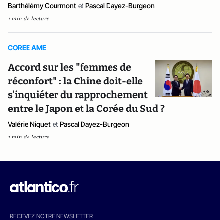
Barthélémy Courmont
et
Pascal Dayez-Burgeon
1 min de lecture
COREE AME
Accord sur les "femmes de
réconfort" : la Chine doit-elle
s’inquiéter du rapprochement
entre le Japon et la Corée du Sud ?
Valérie Niquet
et
Pascal Dayez-Burgeon
1 min de lecture
RECEVEZ NOTRE NEWSLETTER