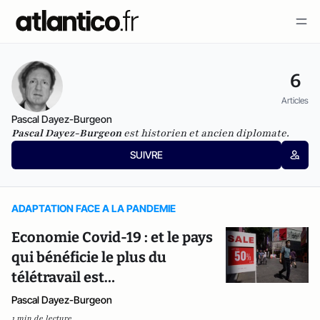
6
Articles
Pascal Dayez-Burgeon
Pascal Dayez-Burgeon
est historien et ancien diplomate.
SUIVRE
ADAPTATION FACE A LA PANDEMIE
Economie Covid-19 : et le pays
qui bénéficie le plus du
télétravail est…
Pascal Dayez-Burgeon
1 min de lecture